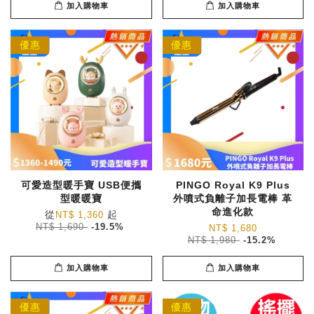
加入購物車
加入購物車
優惠
優惠
可愛造型暖手寶 USB便攜
PINGO Royal K9 Plus
型暖暖寶
外噴式負離子加長電棒 革
命進化款
從
起
NT$ 1,360
NT$ 1,690
-19.5%
NT$ 1,680
NT$ 1,980
-15.2%
加入購物車
加入購物車
優惠
優惠