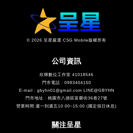
© 2026 呈星嚴選 CSG Mobile版權所有
公司資訊
欣輝數位工作室 41018546
門市電話 : 0983404150
E-mail : gbyhn01@gmail.com LINE@GBYHN
門市地址 : 桃園市八德區富榮街36巷27號
​營業時間:週一到週五10:00~15:00 (國定假日休息)
關注呈星