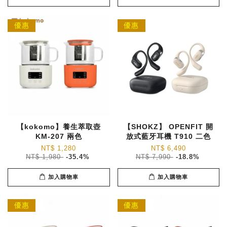
優惠
優惠
【kokomo】養生萃取壺
【SHOKZ】 OPENFIT 開
KM-207 兩色
放式藍牙耳機 T910 二色
NT$ 1,280
NT$ 6,490
NT$ 1,980
-35.4%
NT$ 7,990
-18.8%
加入購物車
加入購物車
優惠
優惠