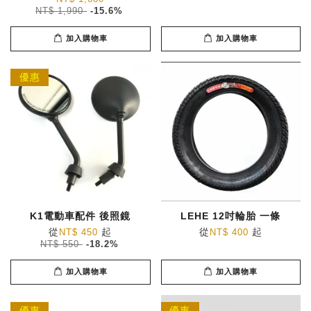
NT$ 1,990
-15.6%
加入購物車
加入購物車
優惠
K1電動車配件 後照鏡
LEHE 12吋輪胎 一條
從
起
從
起
NT$ 450
NT$ 400
NT$ 550
-18.2%
加入購物車
加入購物車
優惠
優惠