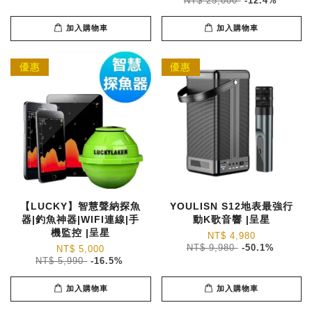
NT$ 25,000
-12.4%
加入購物車
加入購物車
優惠
優惠
【LUCKY】智慧聲納探魚
YOULISN S12地表最強行
器|釣魚神器|WIFI連線|手
動K歌音響 |呈星
機監控 |呈星
NT$ 4,980
NT$ 9,980
-50.1%
NT$ 5,000
NT$ 5,990
-16.5%
加入購物車
加入購物車