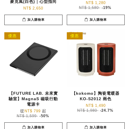
麥克風(白色)｜心型指向
NT$ 1,280
NT$ 1,580
-19%
NT$ 2,650
加入購物車
加入購物車
優惠
優惠
【FUTURE LAB. 未來實
【kokomo】陶瓷電暖器
驗室】MagnaS 磁吸行動
KO-S2012 兩色
電源卡
NT$ 1,490
從
起
NT$ 1,980
-24.7%
NT$ 799
NT$ 1,599
-50%
加入購物車
加入購物車