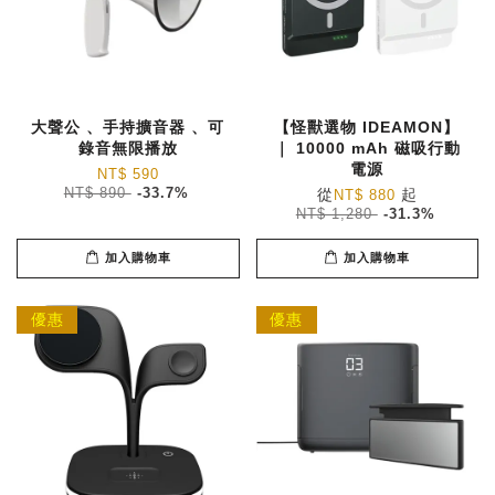
大聲公 、手持擴音器 、可
【怪獸選物 IDEAMON】
錄音無限播放
｜ 10000 mAh 磁吸行動
電源
NT$ 590
NT$ 890
-33.7%
從
起
NT$ 880
NT$ 1,280
-31.3%
加入購物車
加入購物車
優惠
優惠