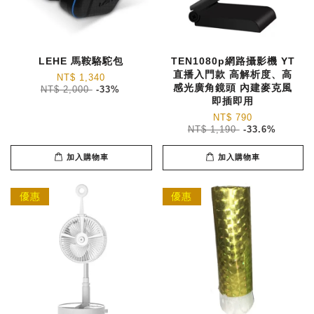
LEHE 馬鞍駱駝包
TEN1080p網路攝影機 YT
直播入門款 高解析度、高
NT$ 1,340
感光廣角鏡頭 內建麥克風
NT$ 2,000
-33%
即插即用
NT$ 790
NT$ 1,190
-33.6%
加入購物車
加入購物車
優惠
優惠