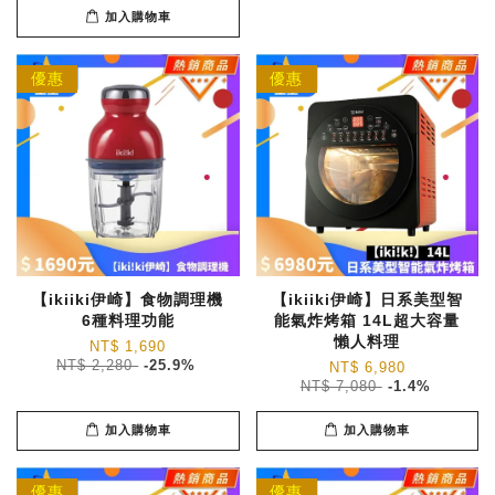
加入購物車
優惠
優惠
【ikiiki伊崎】食物調理機
【ikiiki伊崎】日系美型智
6種料理功能
能氣炸烤箱 14L超大容量
懶人料理
NT$ 1,690
NT$ 2,280
-25.9%
NT$ 6,980
NT$ 7,080
-1.4%
加入購物車
加入購物車
優惠
優惠