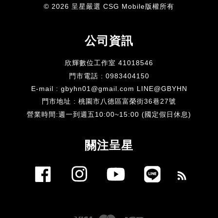
© 2026 呈星嚴選 CSG Mobile版權所有
公司資訊
欣輝數位工作室 41018546
門市電話 : 0983404150
E-mail : gbyhn01@gmail.com LINE@GBYHN
門市地址 : 桃園市八德區富榮街36巷27號
​營業時間:週一到週五10:00~15:00 (國定假日休息)
關注呈星
Facebook
Instagram
YouTube
Line
RSS
Visa
Master
JCB