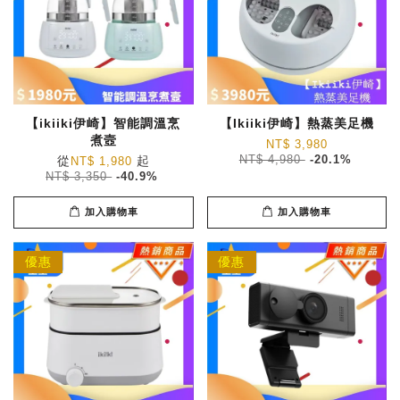
【ikiiki伊崎】智能調溫烹
【Ikiiki伊崎】熱蒸美足機
煮壼
NT$ 3,980
從
起
NT$ 4,980
-20.1%
NT$ 1,980
NT$ 3,350
-40.9%
加入購物車
加入購物車
優惠
優惠