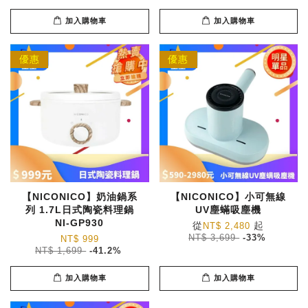
加入購物車
加入購物車
優惠
優惠
【NICONICO】奶油鍋系
【NICONICO】小可無線
列 1.7L日式陶瓷料理鍋
UV塵蟎吸塵機
NI-GP930
從
起
NT$ 2,480
NT$ 3,699
-33%
NT$ 999
NT$ 1,699
-41.2%
加入購物車
加入購物車