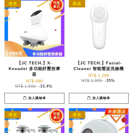
優惠
優惠
【JC TECH.】X-
【JC TECH.】Facial-
Kneader 多功能紓壓按摩
Cleaner 智能聲波洗臉機
器
NT$ 1,299
NT$ 1,999
-35%
NT$ 999
NT$ 1,500
-33.4%
加入購物車
加入購物車
優惠
優惠