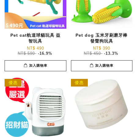
Pet cat軌道球貓玩具 益
Pet dog 玉米牙刷磨牙棒
智玩具
發聲狗玩具
NT$ 490
NT$ 390
NT$ 590
-16.9%
NT$ 450
-13.3%
加入購物車
加入購物車
優惠
優惠