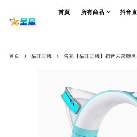
首頁
所有商品
抖音
›
›
首頁
貓耳耳機
售完【貓耳耳機】初音未來聯名限量