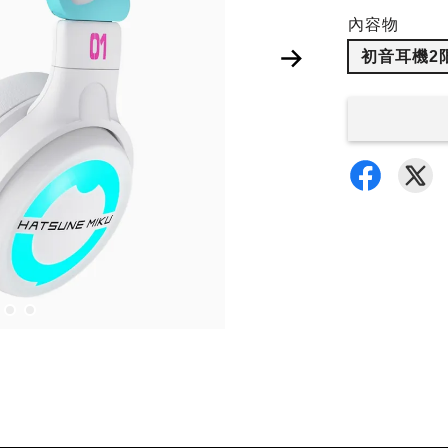
內容物
初音耳機2