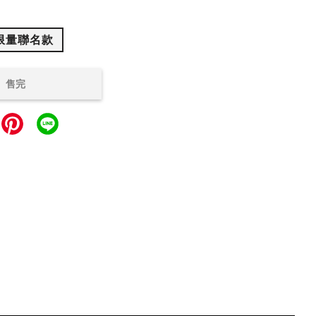
限量聯名款
售完