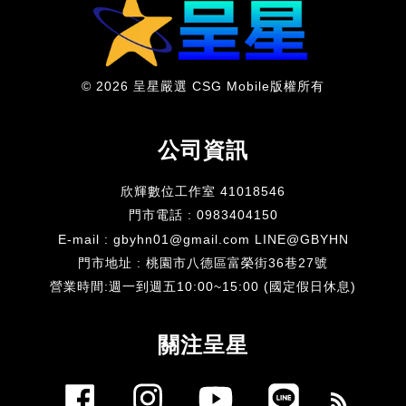
© 2026 呈星嚴選 CSG Mobile版權所有
公司資訊
欣輝數位工作室 41018546
門市電話 : 0983404150
E-mail : gbyhn01@gmail.com LINE@GBYHN
門市地址 : 桃園市八德區富榮街36巷27號
​營業時間:週一到週五10:00~15:00 (國定假日休息)
關注呈星
Facebook
Instagram
YouTube
Line
RSS