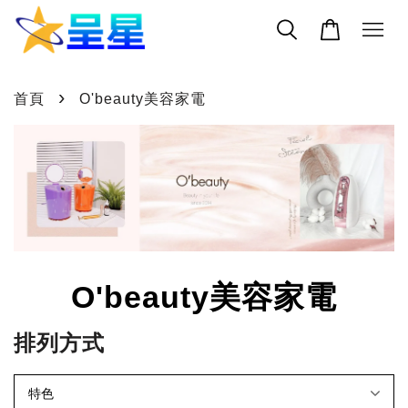
›
首頁
O'beauty美容家電
O'beauty美容家電
排列方式