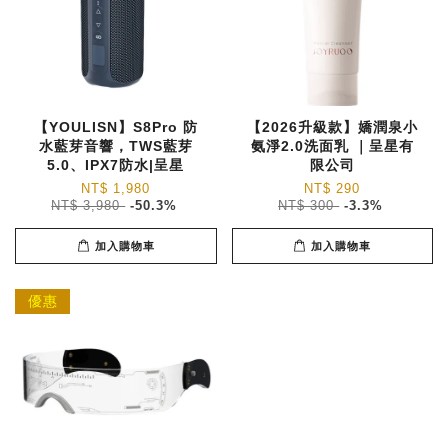
【YOULISN】S8Pro 防
【2026升級款】嬌潤泉小
水藍芽音響，TWS藍芽
氨淨2.0洗面乳 ｜呈星有
5.0、IPX7防水|呈星
限公司
NT$ 1,980
NT$ 290
NT$ 3,980
-50.3%
NT$ 300
-3.3%
加入購物車
加入購物車
優惠