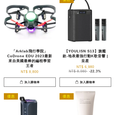
「Arklab飛行學院」
【YOULISN S13】旗艦
CoDrone EDU 2023最新
款-地表最強行動K歌音響 |
來自美國最棒的編程學習
呈星
王者
NT$ 6,980
NT$ 8,980
-22.3%
NT$ 8,800
加入購物車
加入購物車
優惠
優惠