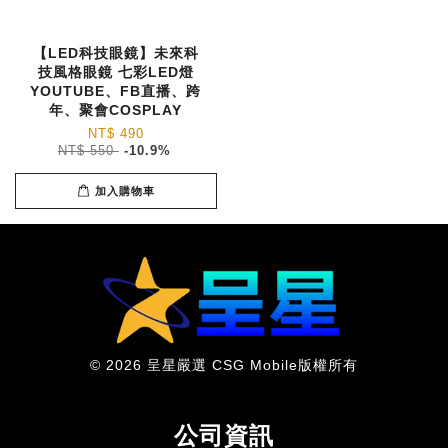
【LED科技眼鏡】未來科
技風格眼鏡 七彩LED燈
YOUTUBE、FB直播、跨
年、聚會COSPLAY
NT$ 490
NT$ 550
-10.9%
加入購物車
© 2026 呈星嚴選 CSG Mobile版權所有
公司資訊