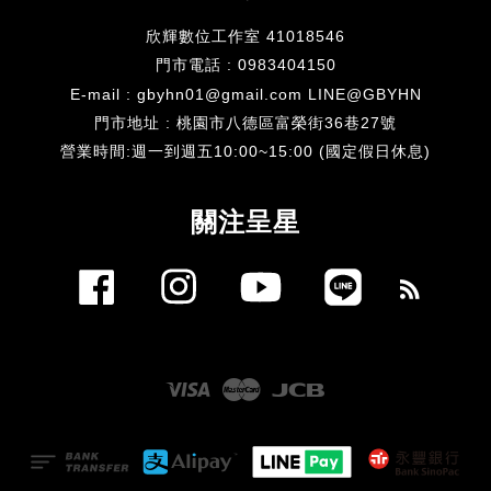
欣輝數位工作室 41018546
門市電話 : 0983404150
E-mail : gbyhn01@gmail.com LINE@GBYHN
門市地址 : 桃園市八德區富榮街36巷27號
​營業時間:週一到週五10:00~15:00 (國定假日休息)
關注呈星
Facebook
Instagram
YouTube
Line
RSS
Visa
Master
JCB