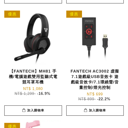
優惠
優惠
【FANTECH】MH81 手
FANTECH AC3002 虛擬
機/電腦遊戲雙用監聽式電
7.1遊戲級USB音效卡 遊
競耳罩耳機
戲級音效卡/7.1環繞聲/音
量控制/燈光控制
NT$ 1,080
NT$ 1,299
-16.9%
NT$ 699
NT$ 899
-22.2%
加入購物車
加入購物車
優惠