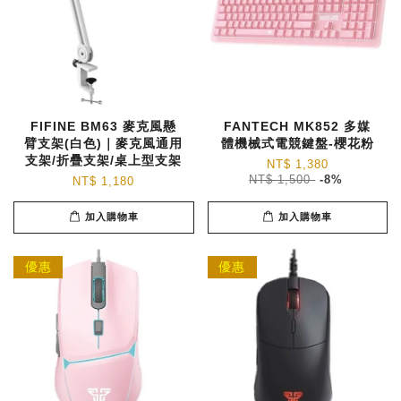
FIFINE BM63 麥克風懸
FANTECH MK852 多媒
臂支架(白色)｜麥克風通用
體機械式電競鍵盤-櫻花粉
支架/折疊支架/桌上型支架
NT$ 1,380
NT$ 1,500
-8%
NT$ 1,180
加入購物車
加入購物車
優惠
優惠