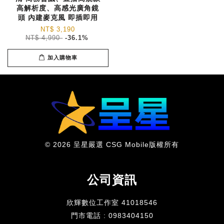
高解析度、高感光廣角鏡
頭 內建麥克風 即插即用
NT$ 3,190
NT$ 4,990
-36.1%
加入購物車
© 2026 呈星嚴選 CSG Mobile版權所有
公司資訊
欣輝數位工作室 41018546
門市電話 : 0983404150