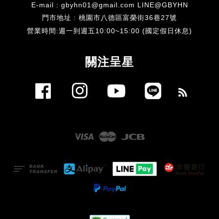
E-mail : gbyhn01@gmail.com LINE@GBYHN
門市地址 : 桃園市八德區富榮街36巷27號
​營業時間:週一到週五10:00~15:00 (國定假日休息)
關注呈星
Facebook
Instagram
YouTube
Line
RSS
Visa
Master
JCB