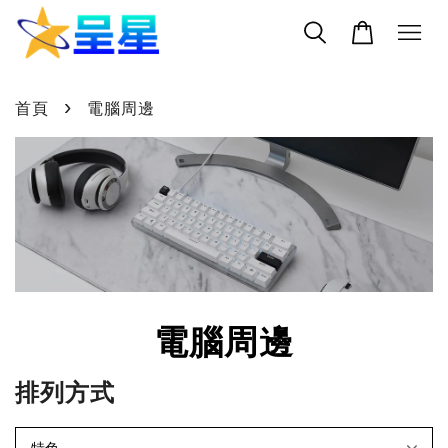
›
首頁
電腦周邊
電腦周邊
排列方式