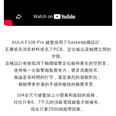
AULA F108 Pro 鍵盤採用了Gasket結構設計，
五層填充消音材料填充了PCB、定位板以及軸體之間的
空隙。
這種設計有效抵消了軸體敲擊定位板時產生的空腔音，
使得每一次敲擊都紮實有力，聲音清脆悅耳。
無論是長時間的打字，還是激烈的遊戲對抗，
都能帶來舒適的手感和愉悅的聽覺享受。
104全尺寸鍵盤加上小螢幕和旋鈕的規格，
往往只有6、7千元的頂級電競鍵盤才能擁有。
現在只要2500就能帶回家。