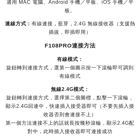
適用 MAC 電腦、Android 手機／平板、iOS 手機／平
板。
連線方式：
有線連接，藍芽，2.4G 無線接收器（支援熱
插拔，即插即用）
F108PRO連接方法
有線模式：
旋鈕轉到連接方式，選第一個圖示按一下滾輪即可調到
有線模式
無線2.4G模式：
旋鈕轉到連接方式，選擇第二個圖標，點擊一下滾輪，
顯示2.4G回連中，快速插入接受器即可（不要先插入接
收器否則會連接不上）
第一個方法連接不上的話就長按幾秒滾輪，顯示2.4G配
對中，此時插入接收器即可連接成功