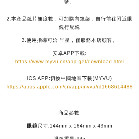
號。
2.本產品鏡片無度數，可加購內鏡架，自行前往附近眼
鏡行配鏡
3.使用指導可洽 呈星，僅服務本店顧客。
安卓APP下載:
https://www.myvu.cn/app-get/download.html
IOS APP:切換中國地區下載(MYVU)
https://apps.apple.com/cn/app/myvu/id1668614488
商品參數:
眼鏡
尺寸:144mm x 164mm x 43mm
眼鏡重量:44g