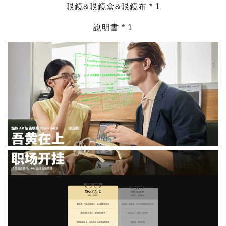
眼鏡&眼鏡盒&眼鏡布 * 1
說明書 * 1