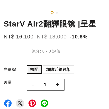
StarV Air2翻譯眼镜 |呈星
NT$ 16,100
NT$ 18,000
-10.6%
總分:
0
-
0
評價
光影棕
標配
加購近視鏡架
數量
-
+