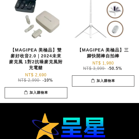
【MAGIPEA 美極品】雙
【MAGIPEA 美極品】三
麥好收音2.0｜2024未來
腳快開棒自拍棒
麥克風 1對2抗噪麥克風附
NT$ 1,980
充電艙
NT$ 3,999
-50.5%
NT$ 2,690
NT$ 2,990
-10%
加入購物車
加入購物車