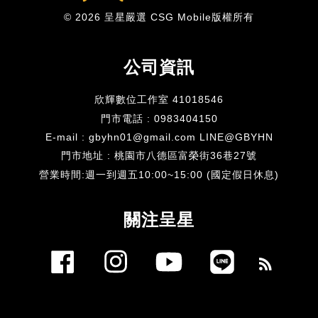
© 2026 呈星嚴選 CSG Mobile版權所有
公司資訊
欣輝數位工作室 41018546
門市電話 : 0983404150
E-mail : gbyhn01@gmail.com LINE@GBYHN
門市地址 : 桃園市八德區富榮街36巷27號
​營業時間:週一到週五10:00~15:00 (國定假日休息)
關注呈星
Facebook
Instagram
YouTube
Line
RSS