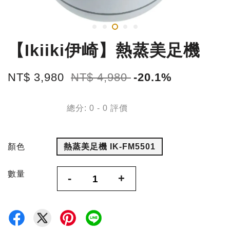
【Ikiiki伊崎】熱蒸美足機
NT$ 3,980
NT$ 4,980
-20.1%
總分:
0
-
0
評價
顏色
熱蒸美足機 IK-FM5501
數量
-
+