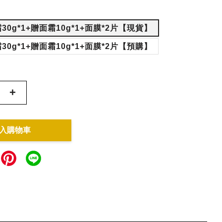
霜30g*1+贈面霜10g*1+面膜*2片【現貨】
霜30g*1+贈面霜10g*1+面膜*2片【預購】
+
入購物車