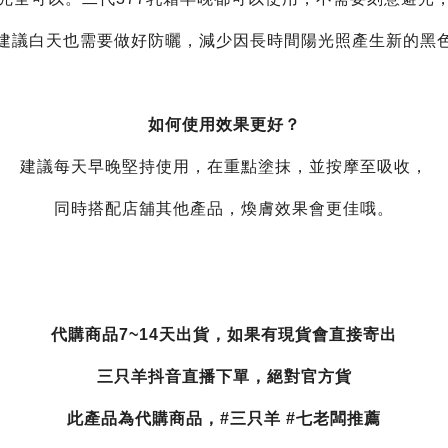
建議白天也需要做好防曬，減少因長時間陽光照產生新的黑
如何使用效果更好？
建議每天早晚堅持使用，在重點塗抹，並按摩至吸收，
同時搭配店舖其他產品，煥膚效果會更佳哦。
代購商品7~14天出貨，如果有現貨會直接寄出
三只羊抖音直播下單，絕對官方貨
此產品為代購商品，#三只羊 #七老闆推薦