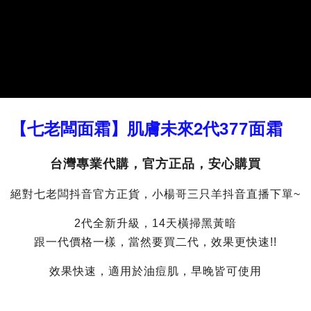
【七老闆面霜】肌膚未來2代
377面霜
台灣專業代購，官方正品，安心購買
絕對七老闆抖音官方正貨，小楊哥三只羊抖音直播下單~
2代全新升級，14天橫掃黑黃暗
跟一代價格一樣，當然要買二代，效果更快速!!
效果快速，適用於油痘肌，早晚皆可使用