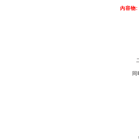
內容物: 
同