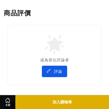
商品評價
成為首位評論者
評論
加入購物車
您可能也喜歡
主頁