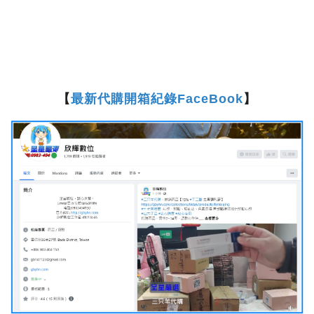
【
最新代購開箱紀錄FaceBook
】