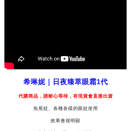
希琳妮｜日夜臻萃眼霜1代
代購商品，請耐心等待，有現貨會直接出貨
魚尾紋、各種各樣的眼紋使用
效果會很明顯