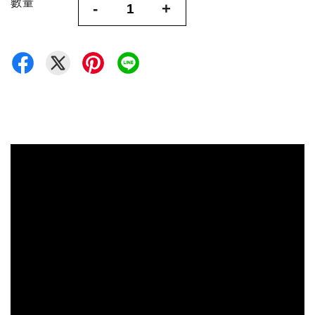
數量
-
+