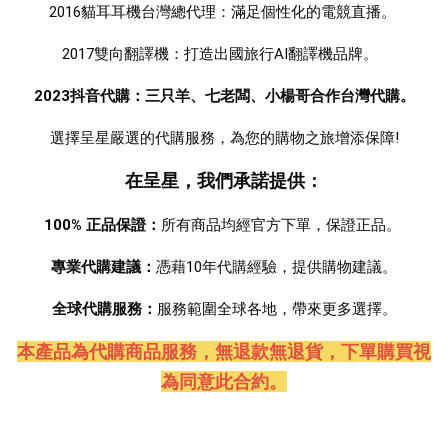
2016貓耳耳機台灣總代理：滿足個性化的電競直播。 
2017雙向翻譯機：打造出國旅行AI翻譯機品牌。  
2023抖音代購：三只羊、七老闆、小楊哥合作台灣代購。
選擇呈星嚴選的代購服務，為您的購物之旅增添保障!
在呈星，我們承諾提供：
100% 正品保證：
所有商品均經官方下單，保證正品。 
專業代購建議：
憑藉10年代購經驗，提供購物建議。
全球代購服務：
服務範圍全球各地，帶來更多選擇。
本產品為代購商品服務，無退款無退貨
，下單購買視
為同意此合約。