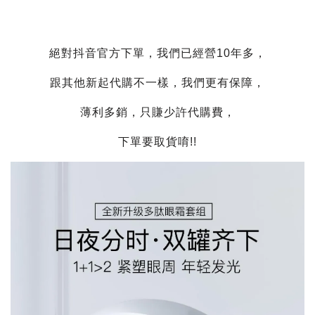
絕對抖音官方下單，我們已經營10年多，
跟其他新起代購不一樣，我們更有保障，
薄利多銷，只賺少許代購費，
下單要取貨唷!!