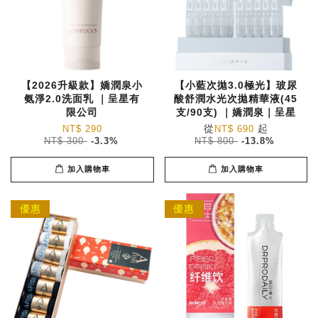
【2026升級款】嬌潤泉小
【小藍次拋3.0極光】玻尿
氨淨2.0洗面乳 ｜呈星有
酸舒潤水光次拋精華液(45
限公司
支/90支) ｜嬌潤泉｜呈星
從
起
NT$ 290
NT$ 690
NT$ 300
-3.3%
NT$ 800
-13.8%
加入購物車
加入購物車
優惠
優惠