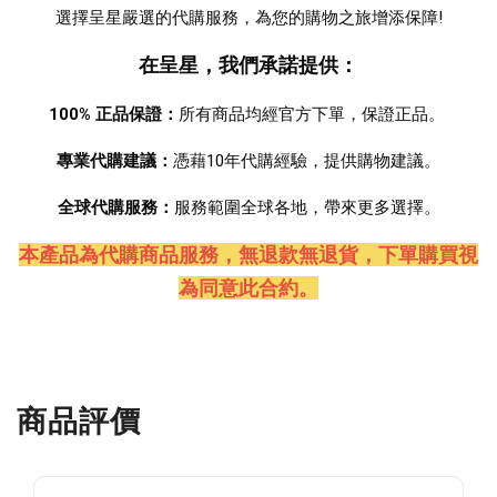
選擇呈星嚴選的代購服務，為您的購物之旅增添保障!
在呈星，我們承諾提供：
100% 正品保證：
所有商品均經官方下單，保證正品。 
專業代購建議：
憑藉10年代購經驗，提供購物建議。
全球代購服務：
服務範圍全球各地，帶來更多選擇。
本產品為代購商品服務，無退款無退貨
，下單購買視
為同意此合約。
商品評價