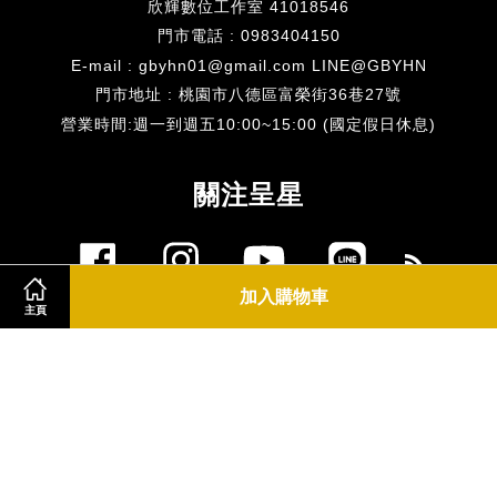
欣輝數位工作室 41018546
門市電話 : 0983404150
E-mail : gbyhn01@gmail.com LINE@GBYHN
門市地址 : 桃園市八德區富榮街36巷27號
​營業時間:週一到週五10:00~15:00 (國定假日休息)
關注呈星
Facebook
Instagram
YouTube
Line
RSS
加入購物車
主頁
Visa
Master
JCB