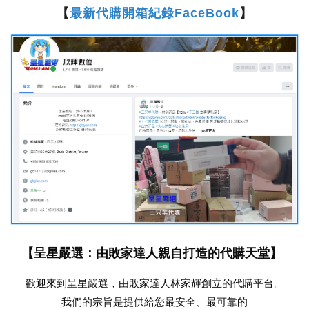
【
最新代購開箱紀錄FaceBook
】
【呈星嚴選：由敗家達人親自打造的代購天堂】
歡迎來到呈星嚴選，由敗家達人林家輝創立的代購平台。
我們的宗旨是提供給您最安全、最可靠的