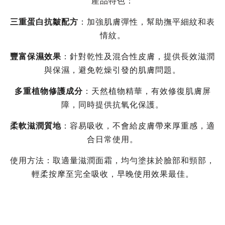
產品特色：
三重蛋白抗皺配方
：加強肌膚彈性，幫助撫平細紋和表
情紋。
豐富保濕效果
：針對乾性及混合性皮膚，提供長效滋潤
與保濕，避免乾燥引發的肌膚問題。
多重植物修護成分
：天然植物精華，有效修復肌膚屏
障，同時提供抗氧化保護。
柔軟滋潤質地
：容易吸收，不會給皮膚帶來厚重感，適
合日常使用。
使用方法：取適量滋潤面霜，均勻塗抹於臉部和頸部，
輕柔按摩至完全吸收，早晚使用效果最佳。