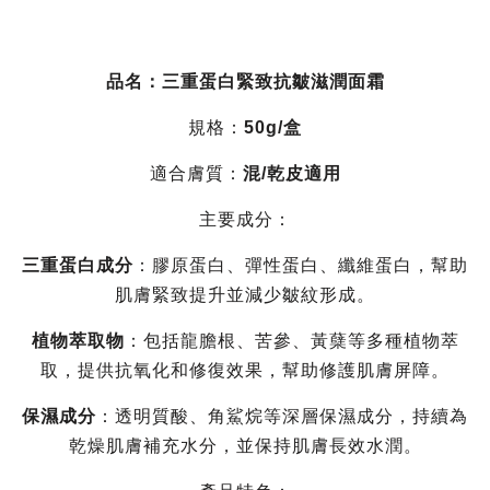
品名：
三重蛋白緊致抗皺滋潤面霜
規格：
50g/盒
適合膚質：
混/乾皮適用
主要成分：
三重蛋白成分
：膠原蛋白、彈性蛋白、纖維蛋白，幫助
肌膚緊致提升並減少皺紋形成。
植物萃取物
：包括龍膽根、苦參、黃蘖等多種植物萃
取，提供抗氧化和修復效果，幫助修護肌膚屏障。
保濕成分
：透明質酸、角鯊烷等深層保濕成分，持續為
乾燥肌膚補充水分，並保持肌膚長效水潤。