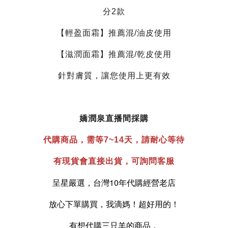
分2款
【輕盈面霜】推薦混/油皮使用
【滋潤面霜】推薦混/乾皮使用
針對膚質，讓您使用上更有效
嬌潤泉直
播間採購
代購商品，需等7~14天，請耐心等待
有現貨會直接出貨，可詢問客服
呈星嚴選，台灣10年代購經營老店
放心下單購買，我滴媽！超好用的！
有想代購三只羊的商品，