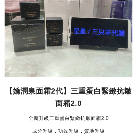
【嬌潤泉面霜2代】三重蛋白緊緻抗皺
面霜2.0
全新升級三重蛋白緊緻抗皺面霜2.0
成分升級，功效升級，質地升級