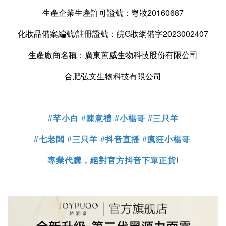
生產企業生產許可證號：粵妝20160687
化妝品備案編號/註冊證號：皖G妝網備字2023002407
生產廠商名稱：廣東芭威生物科技股份有限公司
合肥弘文生物科技有限公司
#芊小白 #陳意禮 #小楊哥 #三只羊
#七老闆 #三只羊 #抖音直播 #瘋狂小楊哥
專業代購，絕對官方抖音下單正貨!