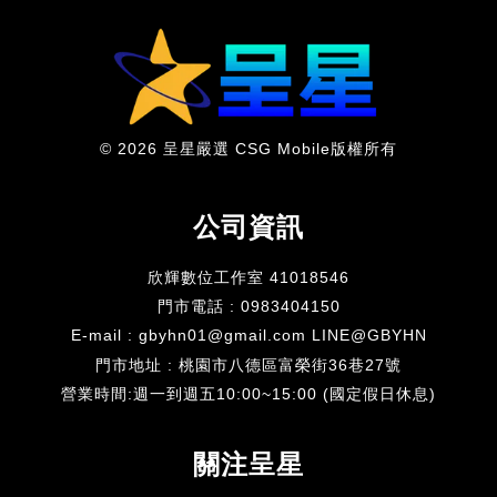
© 2026 呈星嚴選 CSG Mobile版權所有
公司資訊
欣輝數位工作室 41018546
門市電話 : 0983404150
E-mail : gbyhn01@gmail.com LINE@GBYHN
門市地址 : 桃園市八德區富榮街36巷27號
​營業時間:週一到週五10:00~15:00 (國定假日休息)
關注呈星