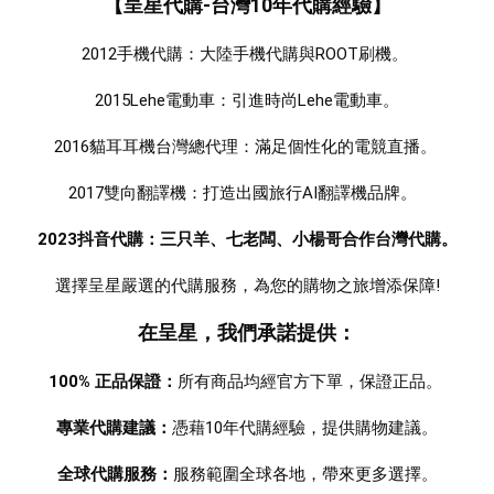
【呈星代購-台灣10年代購經驗】
2012手機代購：大陸手機代購與ROOT刷機。 
2015Lehe電動車：引進時尚Lehe電動車。
2016貓耳耳機台灣總代理：滿足個性化的電競直播。 
2017雙向翻譯機：打造出國旅行AI翻譯機品牌。  
2023抖音代購：三只羊、七老闆、小楊哥合作台灣代購。
選擇呈星嚴選的代購服務，為您的購物之旅增添保障!
在呈星，我們承諾提供：
100% 正品保證：
所有商品均經官方下單，保證正品。 
專業代購建議：
憑藉10年代購經驗，提供購物建議。
全球代購服務：
服務範圍全球各地，帶來更多選擇。