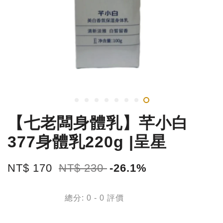
【七老闆身體乳】芊小白
377身體乳220g |呈星
NT$ 170
NT$ 230
-26.1%
總分:
0
-
0
評價