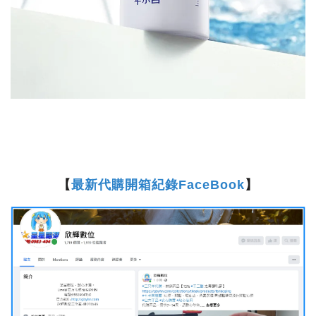
【
最新代購開箱紀錄FaceBook
】