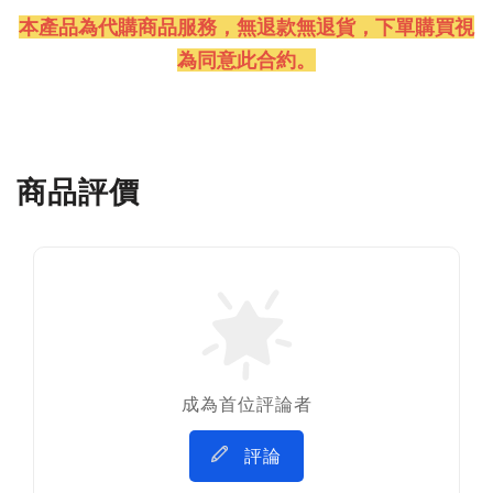
本產品為代購商品服務，無退款無退貨
，下單購買視
為同意此合約。
商品評價
成為首位評論者
評論