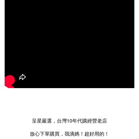
呈星嚴選，台灣10年代購經營老店
放心下單購買，我滴媽！超好用的！