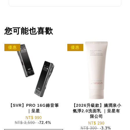
您可能也喜歡
優惠
優惠
【SVR】PRO 16G錄音筆
【2026升級款】嬌潤泉小
｜呈星
氨淨2.0洗面乳 ｜呈星有
限公司
NT$ 990
NT$ 3,590
-72.4%
NT$ 290
NT$ 300
-3.3%