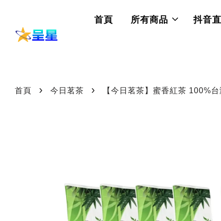
首頁
所有商品
抖音
›
›
首頁
今日茗茶
【今日茗茶】蜜香紅茶 100%