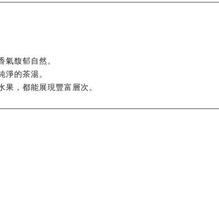
香氣馥郁自然。
純淨的茶湯。
水果，都能展現豐富層次。