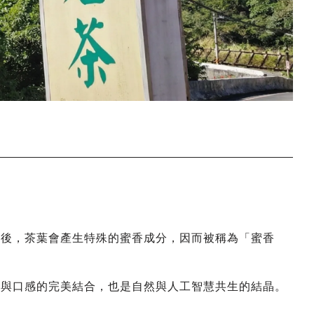
樹後，茶葉會產生特殊的蜜香成分，因而被稱為「蜜香
氣與口感的完美結合，也是自然與人工智慧共生的結晶。