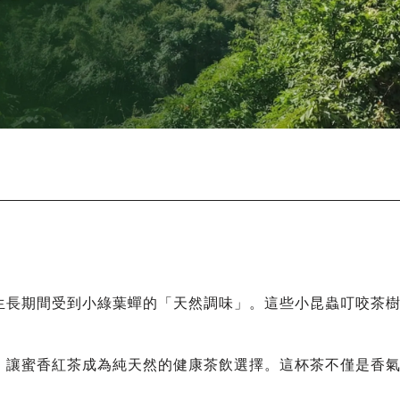
生長期間受到小綠葉蟬的「天然調味」。這些小昆蟲叮咬茶
，讓蜜香紅茶成為純天然的健康茶飲選擇。這杯茶不僅是香