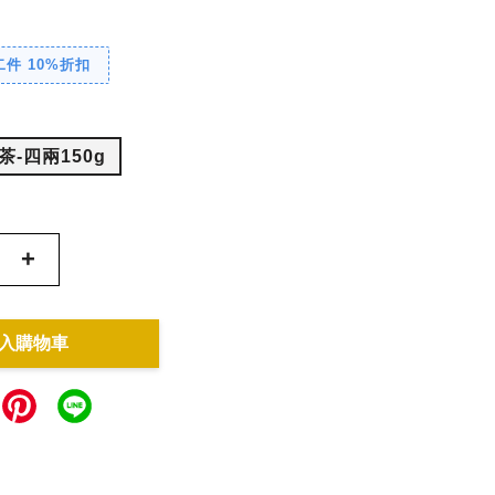
件 10%折扣
-四兩150g
+
入購物車