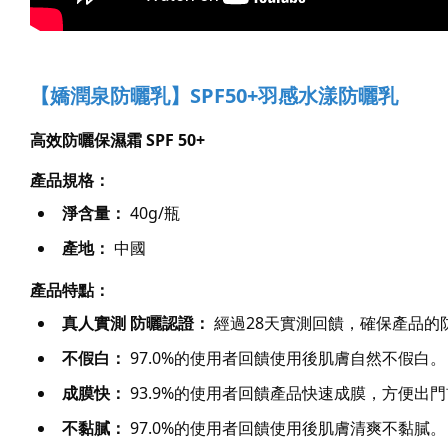
【嬌潤泉防曬乳】SPF50+羽感水漾防曬乳
高效防曬保濕霜 SPF 50+
產品規格：
淨含量：
 40g/瓶
產地：
 中國
產品特點：
真人實測 防曬認證：
 經過28天實測回饋，確保產品
不假白：
 97.0%的使用者回饋使用後肌膚自然不假白。
成膜快：
 93.9%的使用者回饋產品快速成膜，方便出
不黏膩：
 97.0%的使用者回饋使用後肌膚清爽不黏膩。