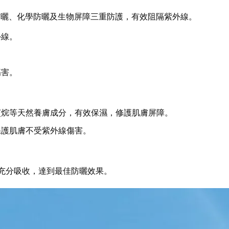
防曬、化學防曬及生物屏障三重防護，有效阻隔紫外線。
外線。
傷害。
鯊烷等天然養膚成分，有效保濕，修護肌膚屏障。
保護肌膚不受紫外線傷害。
成分充分吸收，達到最佳防曬效果。