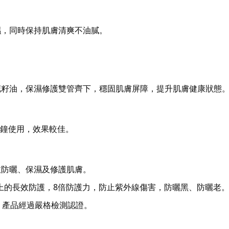
濕，同時保持肌膚清爽不油膩。
花籽油，保濕修護雙管齊下，穩固肌膚屏障，提升肌膚健康狀態
分鐘使用，效果較佳。
效防曬、保濕及修護肌膚。
2小時以上的長效防護，8倍防護力，防止紫外線傷害，防曬黑、防曬老
，產品經過嚴格檢測認證。