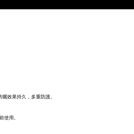
的防曬效果持久，多重防護。
門前使用。