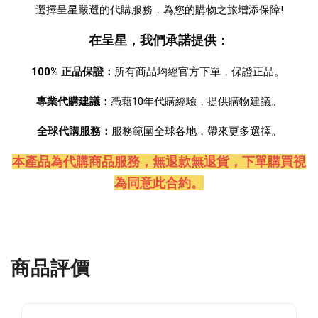
選擇呈星嚴選的代購服務，為您的購物之旅增添保障!
在呈星，我們承諾提供：
100% 正品保證：
所有商品均經官方下單，保證正品。 
專業代購建議：
憑藉10年代購經驗，提供購物建議。
全球代購服務：
服務範圍全球各地，帶來更多選擇。
本產品為代購商品服務，無退款無退貨
，下單購買視
為同意此合約。
商品評價