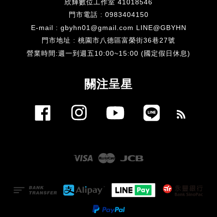
欣輝數位工作室 41018546
門市電話 : 0983404150
E-mail : gbyhn01@gmail.com LINE@GBYHN
門市地址 : 桃園市八德區富榮街36巷27號
​營業時間:週一到週五10:00~15:00 (國定假日休息)
關注呈星
Facebook
Instagram
YouTube
Line
RSS
Visa
Master
JCB