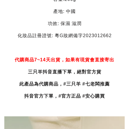
產地: 中國
功效: 保濕 滋潤
化妝品註冊證號: 粵G妝網備字2023012662
代購商品7~14天出貨，如果有現貨會直接寄出
三只羊抖音直播下單，絕對官方貨
此產品為代購商品，#三只羊 #七老闆推薦
抖音官方下單，#官方正品 #安心購買