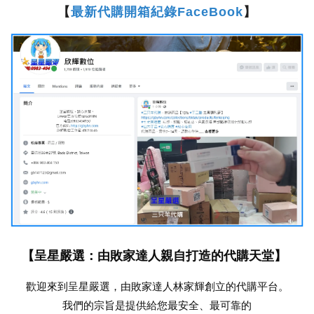
【
最新代購開箱紀錄FaceBook
】
【呈星嚴選：由敗家達人親自打造的代購天堂】
歡迎來到呈星嚴選，由敗家達人林家輝創立的代購平台。
我們的宗旨是提供給您最安全、最可靠的