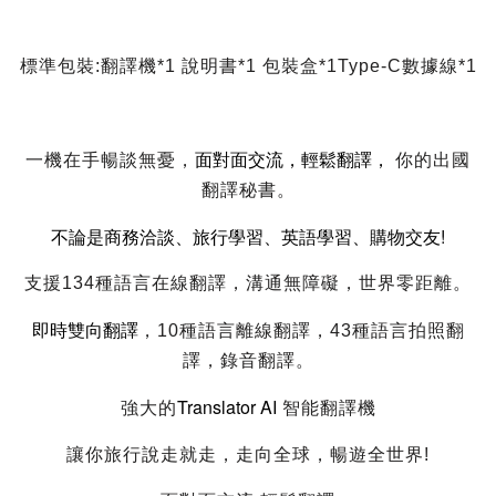
標準包裝:翻譯機*1 說明書*1 包裝盒*1Type-C數據線*1
面對面交流，輕鬆翻譯，
一機在手暢談無憂，
你的出國
翻譯秘書。
不論是商務洽談、旅行學習、英語學習、購物交友!
支援134種語言在線翻譯，溝通無障礙，世界零距離。
即時雙向翻譯
，10種語言離線翻譯，43種語言拍照翻
譯，錄音翻譯。
Translator AI
強大的
智能翻譯機
讓你旅行說走就走，走向全球，暢遊全世界!