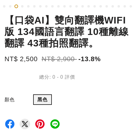
【口袋AI】雙向翻譯機WIFI
版 134國語言翻譯 10種離線
翻譯 43種拍照翻譯。
NT$ 2,500
NT$ 2,900
-13.8%
總分:
0
-
0
評價
顏色
黑色