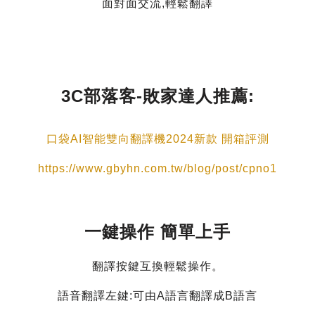
面對面交流,輕鬆翻譯
3C部落客-敗家達人推薦:
口袋AI智能雙向翻譯機2024新款 開箱評測
https://www.gbyhn.com.tw/blog/post/cpno1
一鍵操作 簡單上手
翻譯按鍵互換輕鬆操作。
語音翻譯左鍵:可由A語言翻譯成B語言