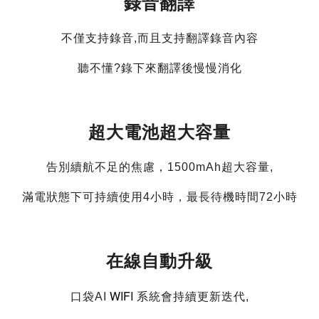
錄音翻譯
不僅支持錄音,而且支持翻譯錄音內容
聽不懂?錄下來翻譯後慢慢消化
超大電池超大容量
告別續航不足的焦慮，1500mAh超大容量,
滿電狀態下可持續使用4小時，最長待機時間72小時
在線自動升級
WIFI
口袋AI
系統會持續更新迭代,