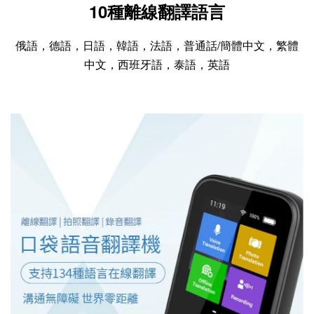
10種離線翻譯語言
俄語，德語，日語，韓語，法語，普通話/簡體中文，繁體
中文，西班牙語，泰語
，英語