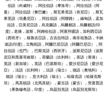
伯語（科威特），阿拉伯語（摩洛哥），阿拉伯語（阿
曼），阿拉伯語（黎巴嫩），斯瓦希里語（肯尼亞），斯瓦
希里語（坦桑尼亞），阿拉伯語（阿聯酋），緬甸語，孟加
拉語，亞美尼亞語，烏克蘭語，烏爾都語，烏爾都語(印
度)，老撾，波斯，阿姆哈拉語，阿塞拜疆語，加利西亞語
（西班牙），格魯吉亞語，古吉拉特語，南非祖魯語，卡納
達語(印度)，立陶宛語，阿爾巴尼亞語（阿爾巴尼亞），阿
拉伯語（也門），巴斯克語（西班牙），波斯尼亞語（波斯
尼亞和黑塞哥維那），荷蘭語（比利時），英語（香港），
英語（新加坡），英語（巴基斯坦），愛沙尼亞語（愛沙尼
亞），法語（比利時），法語（瑞士），德語（奧地利），
德語（瑞士），意大利語（瑞士），哈薩克語（哈薩克斯
坦），馬其頓語（北馬其頓），蒙古語（蒙古），旁遮普語
（果魯穆奇語，印度），烏茲別克語（烏茲別克斯坦）