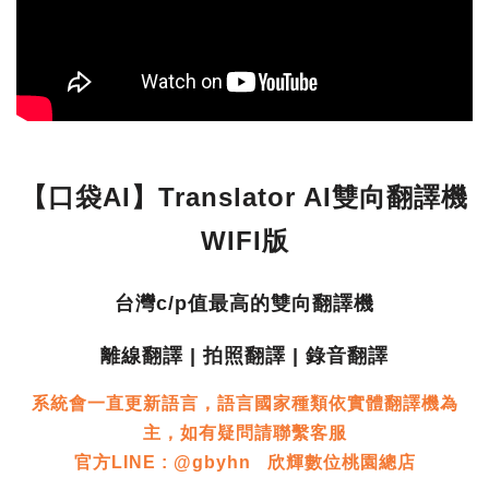
【口袋AI】Translator AI雙向翻譯機
WIFI版
台灣c/p值最高的雙向翻譯機
離線翻譯 | 拍照翻譯 | 錄音翻譯
系統會一直更新語言，語言國家種類依實體翻譯機為
主，如有疑問請聯繫客服
官方LINE : @gbyhn 欣輝數位桃園總店