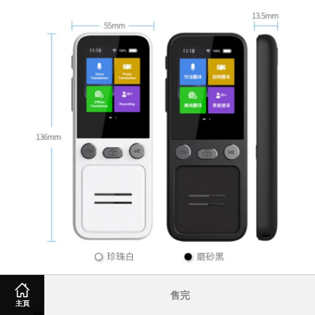
售完
主頁