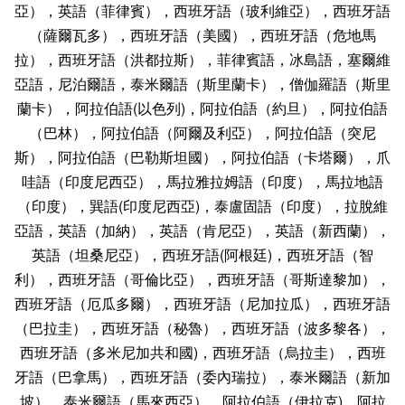
亞），英語（菲律賓），西班牙語（玻利維亞），西班牙語
（薩爾瓦多），西班牙語（美國），西班牙語（危地馬
拉），西班牙語（洪都拉斯），菲律賓語，冰島語，塞爾維
亞語，尼泊爾語，泰米爾語（斯里蘭卡），僧伽羅語（斯里
蘭卡），阿拉伯語(以色列)，阿拉伯語（約旦），阿拉伯語
（巴林），阿拉伯語（阿爾及利亞），阿拉伯語（突尼
斯），阿拉伯語（巴勒斯坦國），阿拉伯語（卡塔爾），爪
哇語（印度尼西亞），馬拉雅拉姆語（印度），馬拉地語
（印度），巽語(印度尼西亞)，泰盧固語（印度），拉脫維
亞語，英語（加納），英語（肯尼亞），英語（新西蘭），
英語（坦桑尼亞），西班牙語(阿根廷)，西班牙語（智
利），西班牙語（哥倫比亞），西班牙語（哥斯達黎加），
西班牙語（厄瓜多爾），西班牙語（尼加拉瓜），西班牙語
（巴拉圭），西班牙語（秘魯），西班牙語（波多黎各），
西班牙語（多米尼加共和國)，西班牙語（烏拉圭），西班
牙語（巴拿馬），西班牙語（委內瑞拉），泰米爾語（新加
坡），泰米爾語（馬來西亞），阿拉伯語（伊拉克)，阿拉