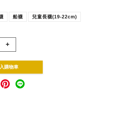
襪
船襪
兒童長襪(19-22cm)
+
入購物車