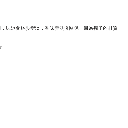
用，味道會逐步變淡，香味變淡沒關係，因為襪子的材質
!