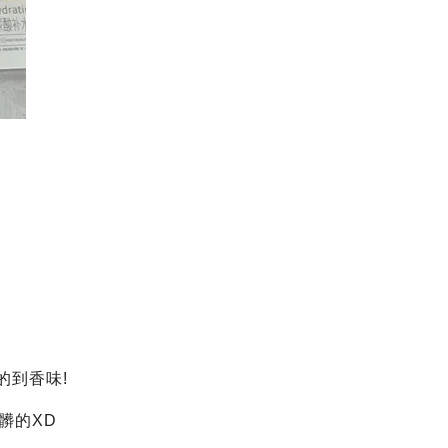
的到香味!
髒的XD