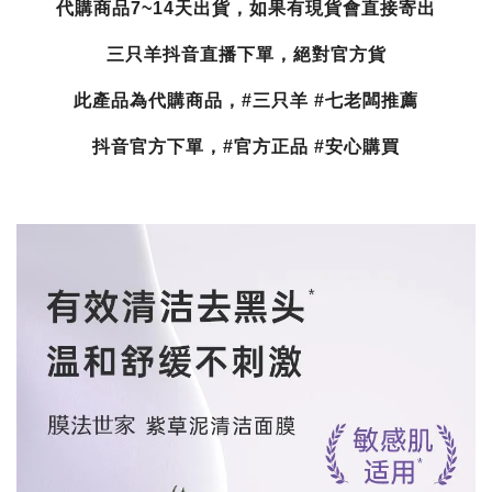
代購商品7~14天出貨，如果有現貨會直接寄出
三只羊抖音直播下單，絕對官方貨
此產品為代購商品，#三只羊 #七老闆推薦
抖音官方下單，#官方正品 #安心購買