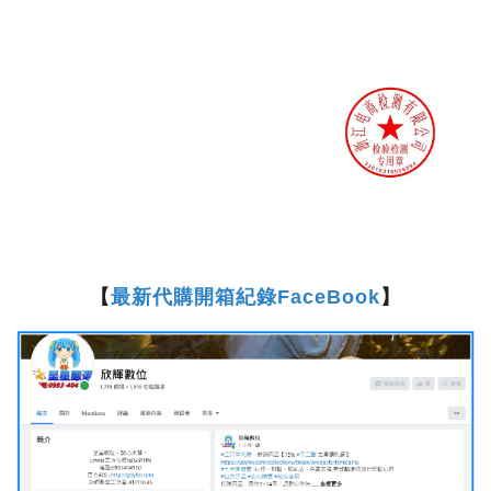
【
最新代購開箱紀錄FaceBook
】