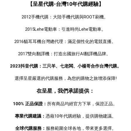
【呈星代購-台灣10年代購經驗】
2012手機代購：大陸手機代購與ROOT刷機。 
2015Lehe電動車：引進時尚Lehe電動車。
2016貓耳耳機台灣總代理：滿足個性化的電競直播。 
2017雙向翻譯機：打造出國旅行AI翻譯機品牌。  
2023抖音代購：三只羊、七老闆、小楊哥合作台灣代購。
選擇呈星嚴選的代購服務，為您的購物之旅增添保障!
在呈星，我們承諾提供：
100% 正品保證：
所有商品均經官方下單，保證正品。 
專業代購建議：
憑藉10年代購經驗，提供購物建議。
全球代購服務：
服務範圍全球各地，帶來更多選擇。