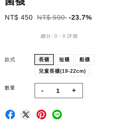
菌襪
NT$ 450
NT$ 590
-23.7%
總分:
0
-
0
評價
款式
長襪
短襪
船襪
兒童長襪(19-22cm)
數量
-
+