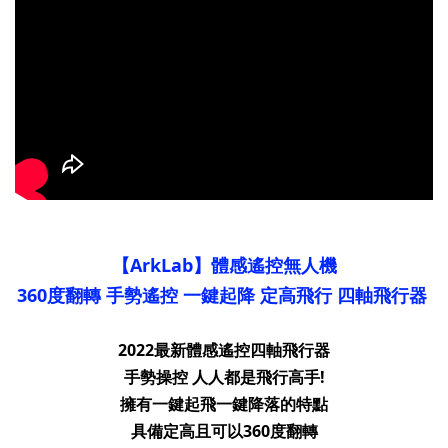
【ArkLab】體感遙控無人機
360度翻轉 手勢遙控 一鍵起降 定高飛行 四軸飛行器
2022最新體感遙控四軸飛行器
手勢操控 人人都是飛行高手!
擁有一鍵起飛一鍵降落的特點
具備定高且可以360度翻轉