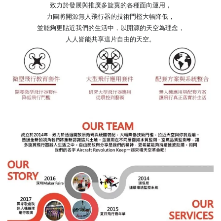
致力於發展與推廣多旋翼的各種面向運用，
力圖將開源無人飛行器的技術門檻大幅降低，
並能夠更貼近我們的生活中，
以開源的天空為理念，
人人皆能共享這片自由的天空。