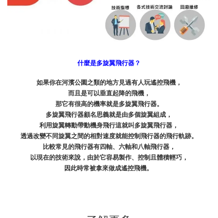
什麼是多旋翼飛行器？
如果你在河濱公園之類的地方見過有人玩遙控飛機，
而且是可以垂直起降的飛機，
那它有很高的機率就是多旋翼飛行器。
多旋翼飛行器顧名思義就是由多個旋翼組成，
利用旋翼轉動帶動機身飛行這就叫多旋翼飛行器，
透過改變不同旋翼之間的相對速度就能控制飛行器的飛行軌跡。
比較常見的飛行器有四軸、六軸和八軸飛行器，
以現在的技術來說，由於它容易製作、控制且體積輕巧，
因此時常被拿來做成遙控飛機。