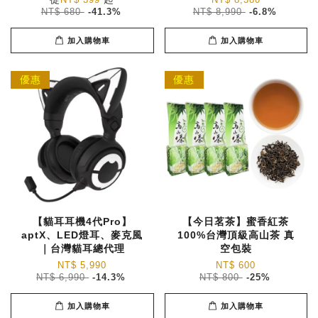
NT$ 399
NT$ 8,380
NT$ 680
-41.3%
NT$ 8,990
-6.8%
加入購物車
加入購物車
優惠
優惠
【貓耳耳機4代Pro】
【今日茗茶】蜜香紅茶
aptX、LED燈耳、麥克風
100%台灣頂級高山茶 真
｜台灣貓耳總代理
空包裝
NT$ 5,990
NT$ 600
NT$ 6,990
-14.3%
NT$ 800
-25%
加入購物車
加入購物車