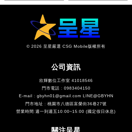
© 2026 呈星嚴選 CSG Mobile版權所有
公司資訊
欣輝數位工作室 41018546
門市電話 : 0983404150
E-mail : gbyhn01@gmail.com LINE@GBYHN
門市地址 : 桃園市八德區富榮街36巷27號
​營業時間:週一到週五10:00~15:00 (國定假日休息)
關注呈星