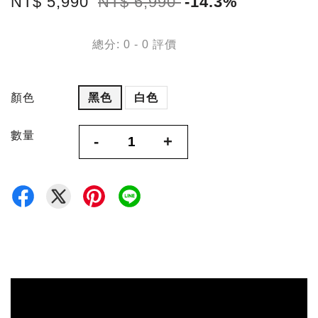
NT$ 5,990
NT$ 6,990
-14.3%
總分:
0
-
0
評價
顏色
黑色
白色
數量
-
+