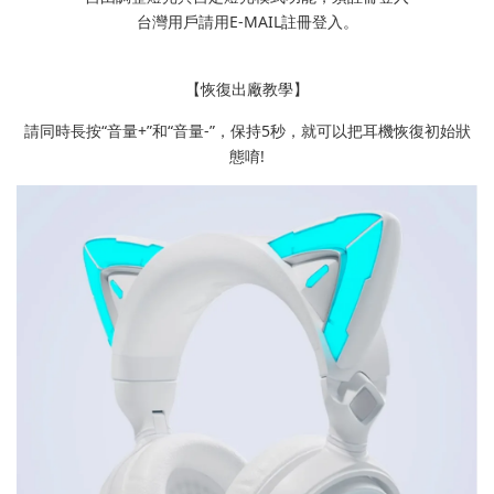
台灣用戶請用E-MAIL註冊登入。
【恢復出廠教學】
請同時長按“音量+”和“音量-”，保持5秒，就可以把耳機恢復初始狀
態唷!