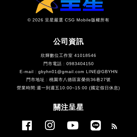
© 2026 呈星嚴選 CSG Mobile版權所有
公司資訊
欣輝數位工作室 41018546
門市電話 : 0983404150
E-mail : gbyhn01@gmail.com LINE@GBYHN
門市地址 : 桃園市八德區富榮街36巷27號
​營業時間:週一到週五10:00~15:00 (國定假日休息)
關注呈星
Facebook
Instagram
YouTube
Line
RSS