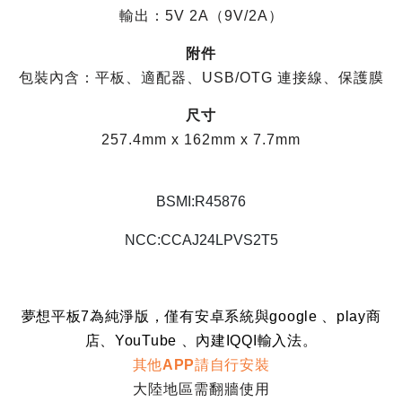
輸出：5V 2A（9V/2A）
附件
包裝內含：平板、適配器、USB/OTG 連接線、保護膜
尺寸
257.4mm x 162mm x 7.7mm
BSMI:R45876
NCC:CCAJ24LPVS2T5
夢想平板7為純淨版，僅有安卓系統與google 、play商
店、YouTube 、內建IQQI輸入法。
其他APP請自行安裝
大陸地區需翻牆使用