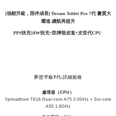
[強韌升級，陪伴成長] Dream Tablet Pro 7代 畫質大
耀進 續航再提升
PPS快充18W快充+防摔殼皮套+次世代CPU
夢想平板7代-詳細規格
處理器（CPU）
Spreadtrum T616 Dual-core A75 2.0GHz + Six-core
A55 1.8GHz