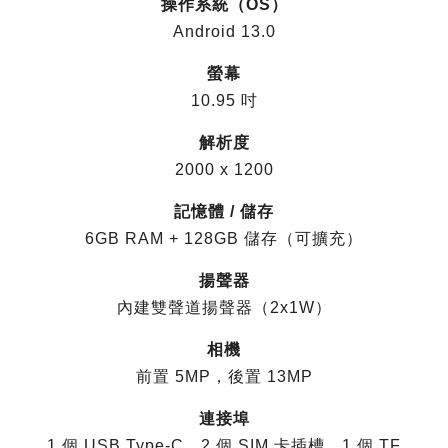
操作系統（OS）
Android 13.0
螢幕
10.95 吋
解析度
2000 x 1200
記憶體 / 儲存
6GB RAM + 128GB 儲存（可擴充）
揚聲器
內建雙聲道揚聲器（2x1W）
相機
前置 5MP，後置 13MP
連接埠
1 個 USB Type-C，2 個 SIM 卡插槽，1 個 TF