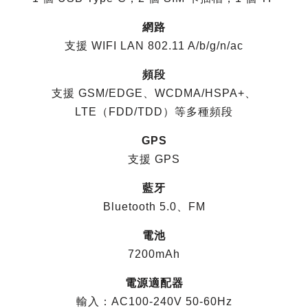
網路
支援 WIFI LAN 802.11 A/b/g/n/ac
頻段
支援 GSM/EDGE、WCDMA/HSPA+、
LTE（FDD/TDD）等多種頻段
GPS
支援 GPS
藍牙
Bluetooth 5.0、FM
電池
7200mAh
電源適配器
輸入：AC100-240V 50-60Hz