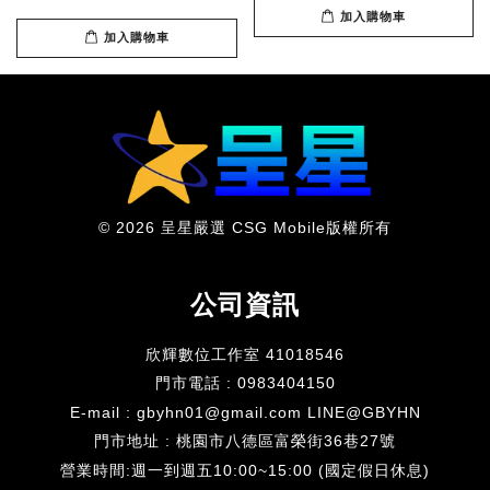
加入購物車
加入購物車
© 2026 呈星嚴選 CSG Mobile版權所有
公司資訊
欣輝數位工作室 41018546
門市電話 : 0983404150
E-mail : gbyhn01@gmail.com LINE@GBYHN
門市地址 : 桃園市八德區富榮街36巷27號
​營業時間:週一到週五10:00~15:00 (國定假日休息)