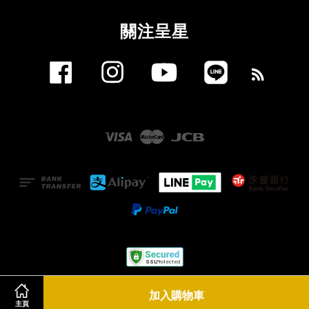
關注呈星
Facebook
Instagram
YouTube
Line
RSS
Visa
Master
JCB
服務條款
|
隱私政策
|
退款政策
加入購物車
主頁