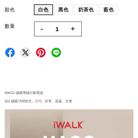
顏色
白色
黑色
奶茶色
藍色
數量
-
+
MAGO 磁吸帶線行動電源
Qi2 磁吸15W快充，小巧、好拿、迅速、方便