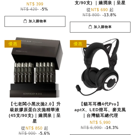
支/90支) ｜嬌潤泉｜呈星
NT$ 399
NT$ 420
-5%
從
起
NT$ 690
NT$ 800
-13.8%
加入購物車
加入購物車
優惠
優惠
【七老闆小黑次拋2.0】升
【貓耳耳機4代Pro】
級款膠原蛋白次拋精華液
aptX、LED燈耳、麥克風
(45支/90支)｜嬌潤泉｜呈
｜台灣貓耳總代理
星
NT$ 5,990
從
起
NT$ 6,990
-14.3%
NT$ 850
NT$ 900
-5.6%