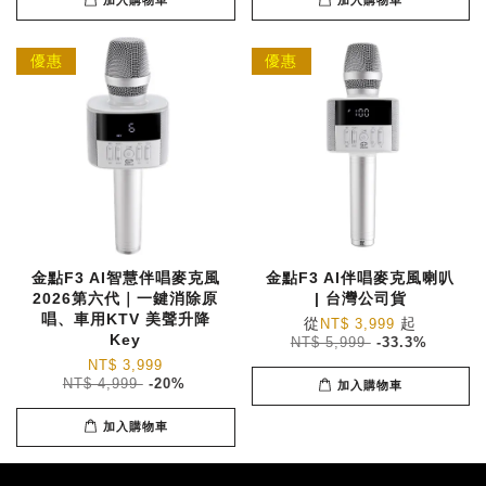
加入購物車
加入購物車
優惠
優惠
金點F3 AI智慧伴唱麥克風
金點F3 AI伴唱麥克風喇叭
2026第六代｜一鍵消除原
| 台灣公司貨
唱、車用KTV 美聲升降
從
起
NT$ 3,999
Key
NT$ 5,999
-33.3%
NT$ 3,999
NT$ 4,999
-20%
加入購物車
加入購物車