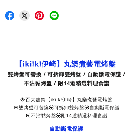
【iki!k!伊崎】
丸樂煮藝電烤盤
雙烤盤可替換 / 可拆卸雙烤盤 / 自動斷電保護 /
不沾黏烤盤 /
附14道精選料理食譜
🌟百大熱銷【iki!k!伊崎】丸樂煮藝電烤盤
💟雙烤盤可替換💟可拆卸雙烤盤💟自動斷電保護
💟不沾黏烤盤💟附14道精選料理食譜
自動斷電保護