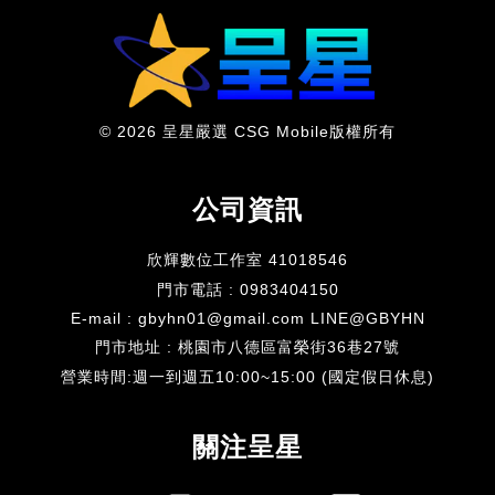
© 2026 呈星嚴選 CSG Mobile版權所有
公司資訊
欣輝數位工作室 41018546
門市電話 : 0983404150
E-mail : gbyhn01@gmail.com LINE@GBYHN
門市地址 : 桃園市八德區富榮街36巷27號
​營業時間:週一到週五10:00~15:00 (國定假日休息)
關注呈星