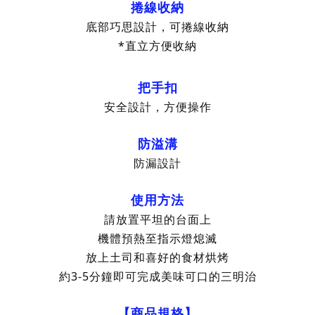
捲線收納
底部巧思設計，可捲線收納
*直立方便收納
把手扣
安全設計，方便操作
防溢溝
防漏設計
使用方法
請放置平坦的台面上
機體預熱至指示燈熄滅
放上土司和喜好的食材烘烤
約3-5分鐘即可完成美味可口的三明治
【商品規格】