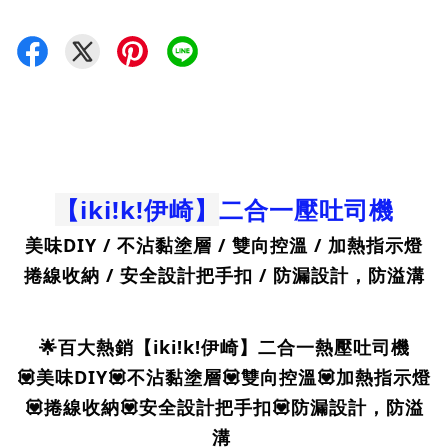
【iki!k!伊崎】
二合一壓吐司機
美味DIY / 不沾黏塗層 / 雙向控溫 / 加熱指示燈
捲線收納 / 安全設計把手扣 / 防漏設計，防溢溝
🌟百大熱銷【iki!k!伊崎】二合一熱壓吐司機
💟美味DIY💟不沾黏塗層💟雙向控溫💟加熱指示燈
💟捲線收納💟安全設計把手扣💟防漏設計，防溢
溝