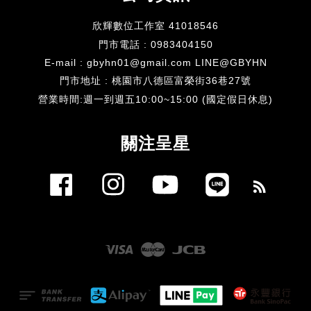
欣輝數位工作室 41018546
門市電話 : 0983404150
E-mail : gbyhn01@gmail.com LINE@GBYHN
門市地址 : 桃園市八德區富榮街36巷27號
​營業時間:週一到週五10:00~15:00 (國定假日休息)
關注呈星
Facebook
Instagram
YouTube
Line
RSS
Visa
Master
JCB