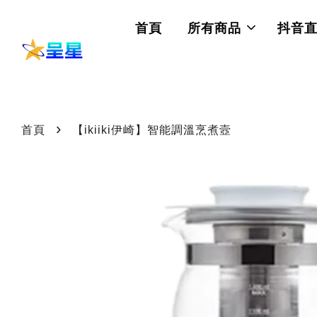
首頁
所有商品
抖音
›
首頁
【ikiiki伊崎】智能調溫烹煮壼