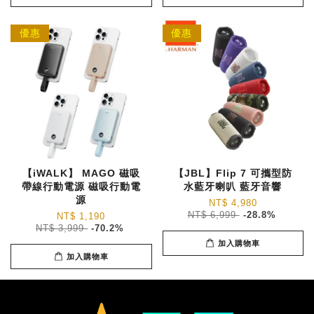
優惠
優惠
【iWALK】 MAGO 磁吸
【JBL】Flip 7 可攜型防
帶線行動電源 磁吸行動電
水藍牙喇叭 藍牙音響
源
NT$ 4,980
NT$ 6,999
-28.8%
NT$ 1,190
NT$ 3,999
-70.2%
加入購物車
加入購物車