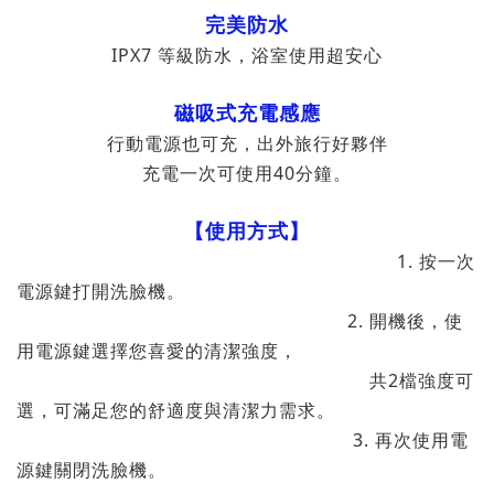
完美防水
IPX7 等級防水，浴室使用超安心
磁吸式充電感應
行動電源也可充，出外旅行好夥伴
充電一次可使用40分鐘。
【使用方式】
1. 按一次
電源鍵打開洗臉機。
2. 開機後，使
用電源鍵選擇您喜愛的清潔強度，
共2檔強度可
選，可滿足您的舒適度與清潔力需求。
3. 再次使用電
源鍵關閉洗臉機。