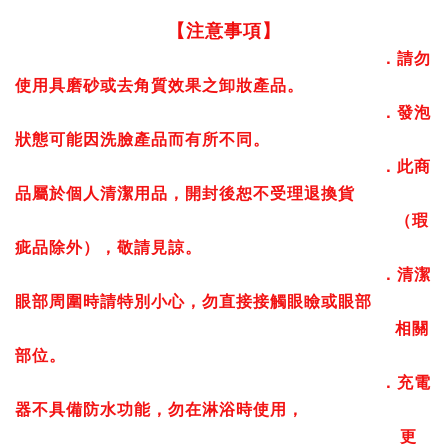
【注意事項】
．請勿
使用具磨砂或去角質效果之卸妝產品。
．發泡
狀態可能因洗臉產品而有所不同。
．此商
品屬於個人清潔用品，開封後恕不受理退換貨
（瑕
疵品除外），敬請見諒。
．清潔
眼部周圍時請特別小心，勿直接接觸眼瞼或眼部
相關
部位。
．充電
器不具備防水功能，勿在淋浴時使用，
更