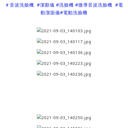
＃
音波洗臉機
#潔顏儀
#
洗臉機
#
微導音波洗臉機
#電
動潔面儀
#電動洗臉機