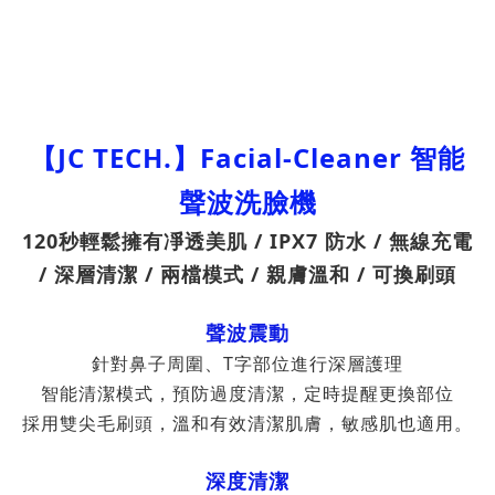
【JC TECH.】Facial-Cleaner 智能
聲波洗臉機
120秒輕鬆擁有凈透美肌 / IPX7 防水 / 無線充電
/ 深層清潔 / 兩檔模式 / 親膚溫和 / 可換刷頭
聲波震動
針對鼻子周圍、T字部位進行深層護理
智能清潔模式，預防過度清潔，定時提醒更換部位
採用雙尖毛刷頭，溫和有效清潔肌膚，敏感肌也適用。
深度清潔