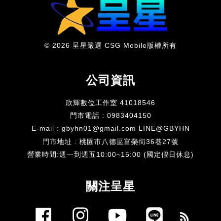
© 2026 呈星嚴選 CSG Mobile版權所有
公司資訊
欣輝數位工作室 41018546
門市電話 : 0983404150
E-mail : gbyhn01@gmail.com LINE@GBYHN
門市地址 : 桃園市八德區富榮街36巷27號
​營業時間:週一到週五10:00~15:00 (國定假日休息)
關注呈星
Facebook
Instagram
YouTube
Line
RSS