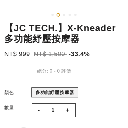
【JC TECH.】X-Kneader
多功能紓壓按摩器
NT$ 999
NT$ 1,500
-33.4%
總分:
0
-
0
評價
顏色
多功能紓壓按摩器
數量
-
+