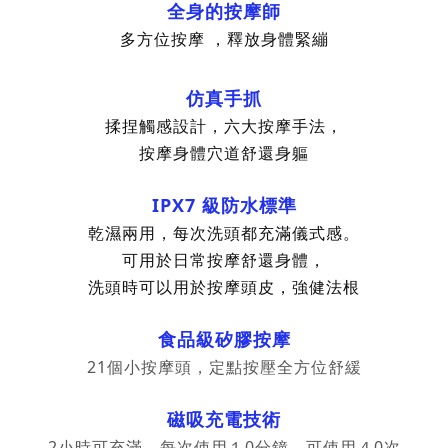
全身的按摩師
多方位按摩 ，釋放身體緊繃
仿真手抓
揉捏觸感設計，六大按摩手法，
按摩身體穴道舒還身軀
IPX7 級防水標準
乾濕兩用，
每次洗頭都充滿儀式感。
可用於日常按摩舒還身體，
洗頭時可以用於按摩頭皮，強健法根
食品級矽膠按摩
21個小按摩頭，定點按壓全方位舒緩
磁吸充電技術
2小時可充滿，每次使用１0分鐘，
可使用４0次