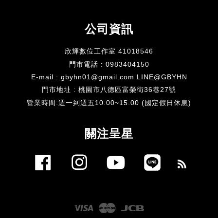
公司資訊
欣輝數位工作室 41018546
門市電話 : 0983404150
E-mail : gbyhn01@gmail.com LINE@GBYHN
門市地址 : 桃園市八德區富榮街36巷27號
​營業時間:週一到週五10:00~15:00 (國定假日休息)
關注呈星
Facebook
Instagram
YouTube
Line
RSS
Visa
Master
JCB