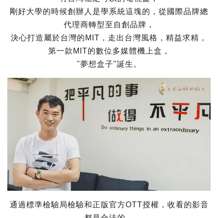
剛好大學的時候創辦人是學系統這塊的，從國際品牌總
代理商轉型至自創品牌，
決心打造屬於台灣的MIT，走出台灣風格，精益求精，
第一款MIT的數位多媒體機上盒，
"夢想盒子"誕生。
通過標準檢驗局檢驗和正版官方OTT授權，收看的影音
都是合法的。