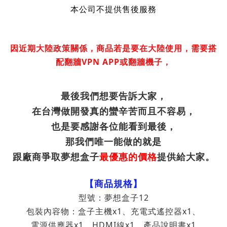
本公司不提供售後服務
因近期大陸政策關係，商品
若是
要在大陸使用，需要搭
配翻牆VPN APP或翻牆機子，
最後我們想要告訴大家，
在台灣做開發真的蠻辛苦而且不容易，
也是要感謝各位能看到最後，
那我們唯一能做的就是
跟廠商爭取夢想盒子
最優惠的價格
提供給大家。
【商品規格】
型號：夢想盒子12
包裝內容物：盒子主機x1、充電式遙控器x1、
電源供應器x1、HDMI線x1、產品說明書x1