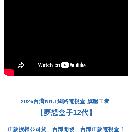
2026台灣No.1網路電視盒 旗艦王者
【夢想盒子12代】
正版授權公司貨、台灣開發、台灣正版電視盒！