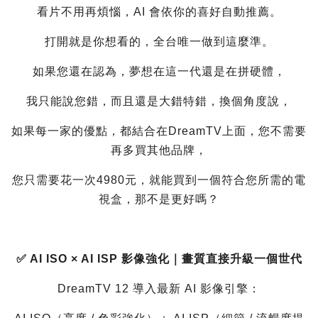
看片不用再煩惱，AI 會依你的喜好自動推薦。
打開就是你想看的，全台唯一做到這麼準。
如果您還在認為，夢想在這一代還是在拼硬體，
我只能說您錯，而且還是大錯特錯，換個角度說，
如果每一家的優點，都結合在DreamTV上面，您不需要
再多買其他品牌，
您只需要花一次4980元，就能買到一個符合您所需的電
視盒，那不是更好嗎？
✅ AI ISO × AI ISP 影像強化｜畫質直接升級一個世代
DreamTV 12 導入最新 AI 影像引擎：