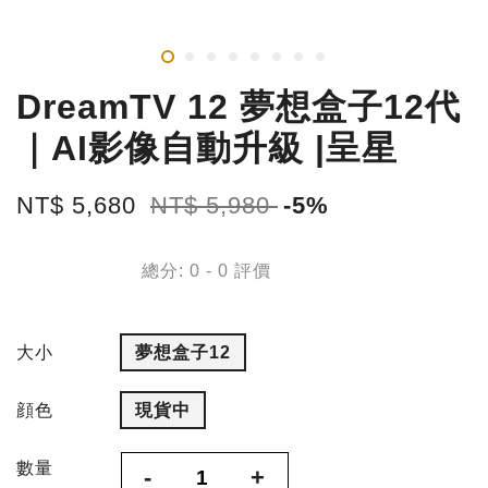
DreamTV 12 夢想盒子12代
｜AI影像自動升級 |呈星
NT$ 5,680
NT$ 5,980
-5%
總分:
0
-
0
評價
大小
夢想盒子12
顔色
現貨中
數量
-
+