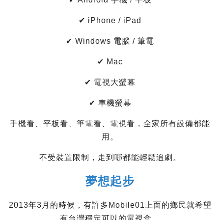
✔ iPhone / iPad
✔ Windows 電腦 / 筆電
✔ Mac
✔ 電視大螢幕
✔ 車機螢幕
手機看、平板看、筆電看、電視看，全家所有設備都能
用。
不受裝置限制，走到哪都能輕鬆追劇。
夢想起步
2013年3月的時候，有許多Mobile01上面的鄉民就希望
有台灣穩定可以的電視盒，