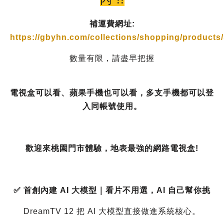
補運費網址:
https://gbyhn.com/collections/shopping/products/
數量有限，請盡早把握
電視盒可以看、蘋果手機也可以看，多支手機都可以登
入同帳號使用。
歡迎來桃園門市體驗，地表最強的網路電視盒!
✅ 首創內建 AI 大模型｜看片不用選，AI 自己幫你挑
DreamTV 12 把 AI 大模型直接做進系統核心。