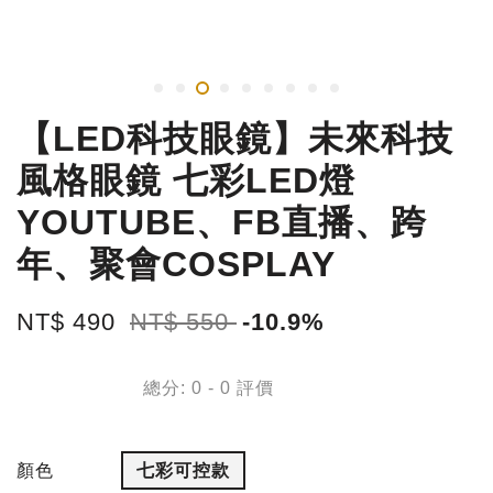
【LED科技眼鏡】未來科技
風格眼鏡 七彩LED燈
YOUTUBE、FB直播、跨
年、聚會COSPLAY
NT$ 490
NT$ 550
-10.9%
總分:
0
-
0
評價
顏色
七彩可控款