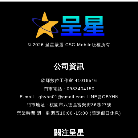
© 2026 呈星嚴選 CSG Mobile版權所有
公司資訊
欣輝數位工作室 41018546
門市電話 : 0983404150
E-mail : gbyhn01@gmail.com LINE@GBYHN
門市地址 : 桃園市八德區富榮街36巷27號
​營業時間:週一到週五10:00~15:00 (國定假日休息)
關注呈星