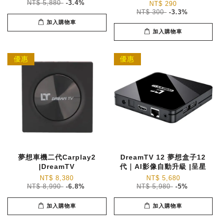
NT$ 5,880
-3.4%
NT$ 290
NT$ 300
-3.3%
加入購物車
加入購物車
優惠
優惠
夢想車機二代Carplay2
DreamTV 12 夢想盒子12
|DreamTV
代｜AI影像自動升級 |呈星
NT$ 8,380
NT$ 5,680
NT$ 8,990
-6.8%
NT$ 5,980
-5%
加入購物車
加入購物車