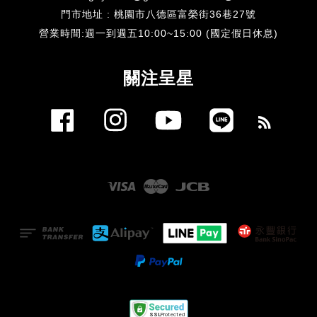
門市地址 : 桃園市八德區富榮街36巷27號
​營業時間:週一到週五10:00~15:00 (國定假日休息)
關注呈星
Facebook
Instagram
YouTube
Line
RSS
Visa
Master
JCB