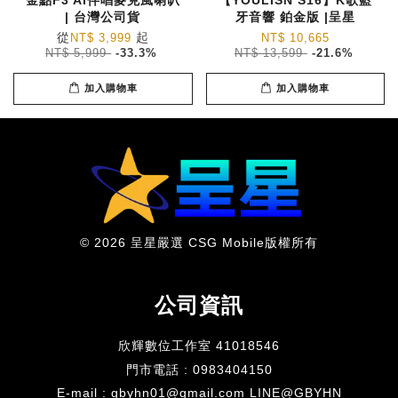
| 台灣公司貨
牙音響 鉑金版 |呈星
從
起
NT$ 3,999
NT$ 10,665
NT$ 5,999
-33.3%
NT$ 13,599
-21.6%
加入購物車
加入購物車
© 2026 呈星嚴選 CSG Mobile版權所有
公司資訊
欣輝數位工作室 41018546
門市電話 : 0983404150
E-mail : gbyhn01@gmail.com LINE@GBYHN