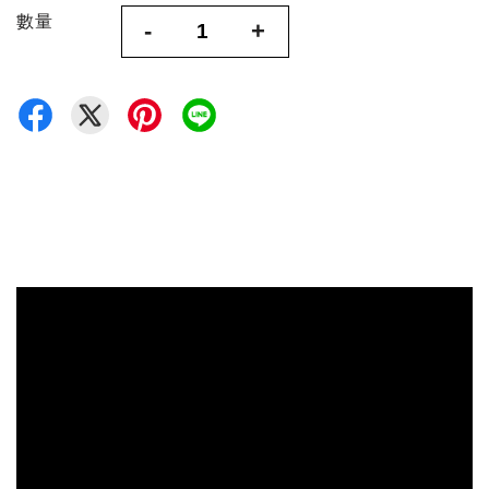
數量
-
+