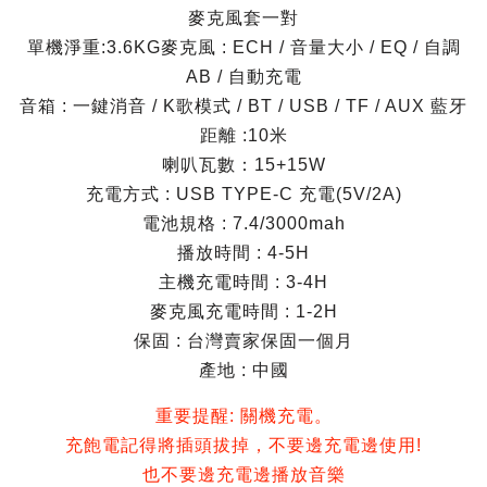
麥克風套一對
單機淨重:3.6KG麥克風 : ECH / 音量大小 / EQ / 自調
AB / 自動充電
音箱 : 一鍵消音 / K歌模式 / BT / USB / TF / AUX 藍牙
距離 :10米
喇叭瓦數：15+15W
充電方式 : USB TYPE-C 充電(5V/2A)
電池規格 : 7.4/3000mah
播放時間 : 4-5H
主機充電時間 : 3-4H
麥克風充電時間 : 1-2H
保固 : 台灣賣家保固一個月
產地 : 中國
重要提醒: 關機充電。
充飽電記得將插頭拔掉，不要邊充電邊使用!
也不要邊充電邊播放音樂