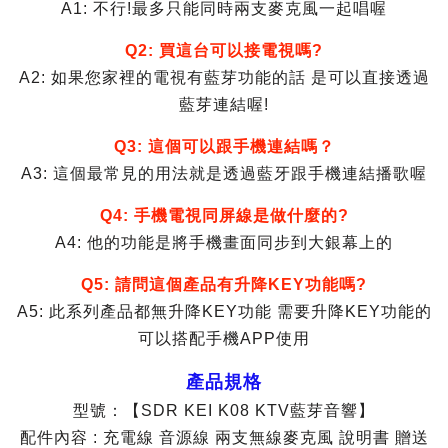
A1: 不行!最多只能同時兩支麥克風一起唱喔
Q2: 買這台可以接電視嗎?
A2: 如果您家裡的電視有藍芽功能的話 是可以直接透過
藍芽連結喔!
Q3: 這個可以跟手機連結嗎？
A3: 這個最常見的用法就是透過藍牙跟手機連結播歌喔
Q4: 手機電視同屏線是做什麼的?
A4: 他的功能是將手機畫面同步到大銀幕上的
Q5: 請問這個產品有升降KEY功能嗎?
A5: 此系列產品都無升降KEY功能 需要升降KEY功能的
可以搭配手機APP使用
產品規格
型號：【SDR KEI K08 KTV藍芽音響】
配件內容 : 充電線 音源線 兩支無線麥克風 說明書 贈送