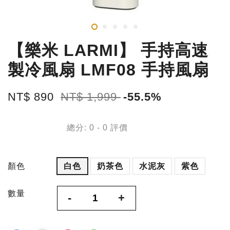
【樂米 LARMI】 手持高速
製冷風扇 LMF08 手持風扇
NT$ 890
NT$ 1,999
-55.5%
總分:
0
-
0
評價
顏色
白色
奶茶色
水泥灰
紫色
數量
-
+