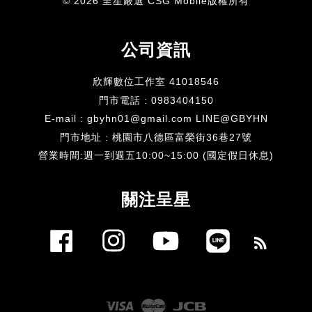
© 2026 呈星嚴選 CSG Mobile版權所有
公司資訊
欣輝數位工作室 41018546
門市電話 : 0983404150
E-mail : gbyhn01@gmail.com LINE@GBYHN
門市地址 : 桃園市八德區富榮街36巷27號
​營業時間:週一到週五10:00~15:00 (國定假日休息)
關注呈星
Facebook
Instagram
YouTube
Line
RSS
Visa
Master
JCB