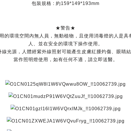
包裝規格 : 約159*149*193mm
★警告★
使用的環境空間內無人員，無動植物，且使用消毒燈的人是具
人、並在安全的環境下操作使用。
外線光源，人體經紫外線照射可能產生皮膚紅腫灼傷、眼睛
當作照明燈使用，如有任何不適，請立即送醫。