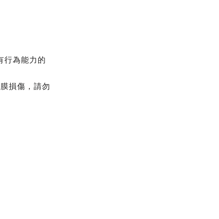
有行為能力的
結膜損傷，請勿