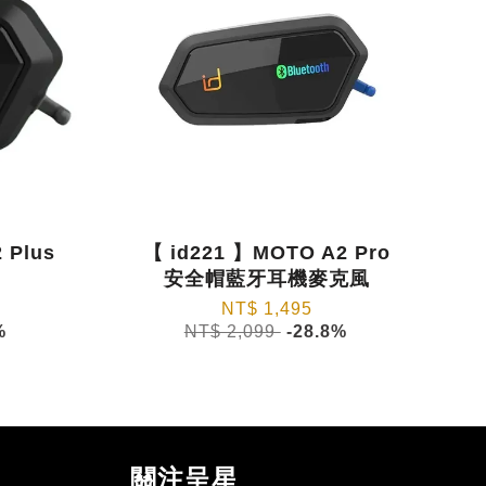
 Plus
【 id221 】MOTO A2 Pro
安全帽藍牙耳機麥克風
NT$ 1,495
%
NT$ 2,099
-28.8%
關注呈星