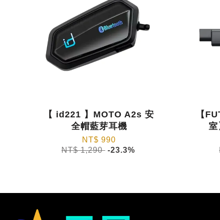
【 id221 】MOTO A2s 安
【FU
全帽藍芽耳機
室
NT$ 990
NT$ 1,290
-23.3%