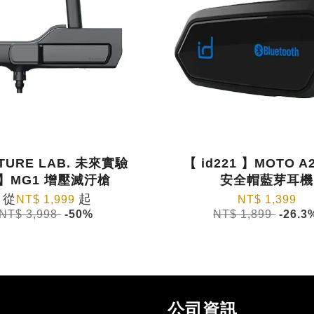
TURE LAB. 未來實驗
【 id221 】MOTO A2
】MG1 增壓滅汙槍
安全帽藍芽耳機
從
起
NT$ 1,999
NT$ 1,399
NT$ 3,998
-50%
NT$ 1,899
-26.3
公司資訊