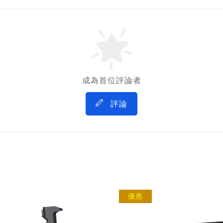
成為首位評論者
評論
優惠