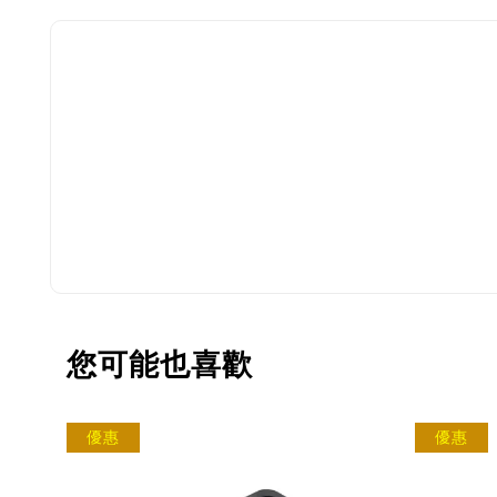
您可能也喜歡
優惠
優惠