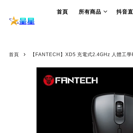
首頁
所有商品
抖音
›
首頁
【FANTECH】XD5 充電式2.4GHz 人體