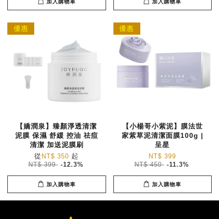
加入購物車
加入購物車
優惠
優惠
【嬌潤泉】臻顏淨透清潔
【小楊哥小紫泥】膜法世
泥膜 保濕 舒緩 控油 祛痘
家紫草泥清潔面膜100g |
清潔 加送泥膜刷
呈星
從
起
NT$ 350
NT$ 399
NT$ 399
-12.3%
NT$ 450
-11.3%
加入購物車
加入購物車