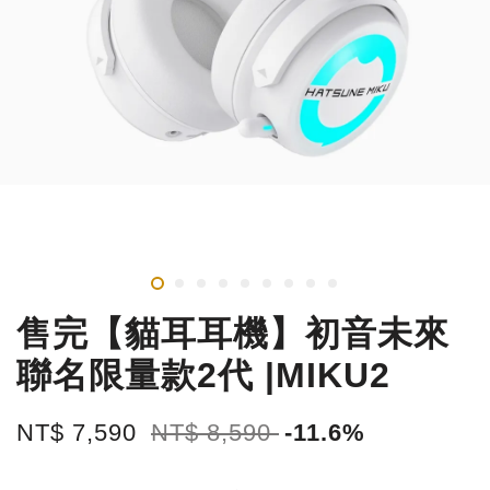
售完【貓耳耳機】初音未來
聯名限量款2代 |MIKU2
NT$ 7,590
NT$ 8,590
-11.6%