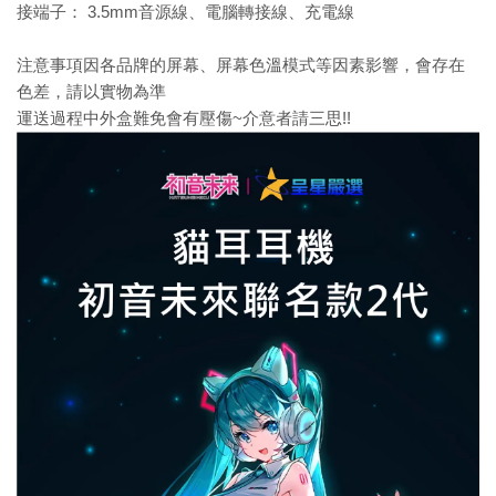
接端子： 3.5mm音源線、電腦轉接線、充電線
注意事項因各品牌的屏幕、屏幕色溫模式等因素影響，會存在
色差，請以實物為準
運送過程中外盒難免會有壓傷~介意者請三思!!