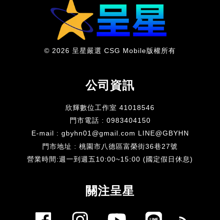
© 2026 呈星嚴選 CSG Mobile版權所有
公司資訊
欣輝數位工作室 41018546
門市電話 : 0983404150
E-mail : gbyhn01@gmail.com LINE@GBYHN
門市地址 : 桃園市八德區富榮街36巷27號
​營業時間:週一到週五10:00~15:00 (國定假日休息)
關注呈星
Facebook
Instagram
YouTube
Line