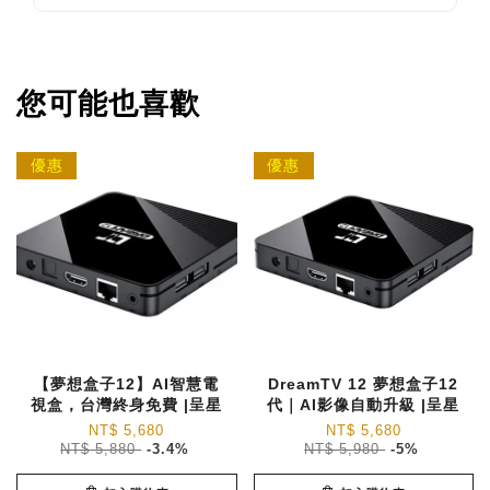
您可能也喜歡
優惠
優惠
【夢想盒子12】AI智慧電
DreamTV 12 夢想盒子12
視盒，台灣終身免費 |呈星
代｜AI影像自動升級 |呈星
NT$ 5,680
NT$ 5,680
NT$ 5,880
-3.4%
NT$ 5,980
-5%