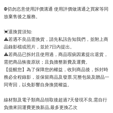
⛔切勿恣意使用評價溝通 使用評價做溝通之買家等同
放棄售後之服務。
💓退換貨須知:
⚠若遇不良品需換貨，請先私訊告知我們，並附上商
品錄影檔或照片，並於7日內提出。
⚠若商品已拆封且使用過，商品瑕疵因素提出退貨，
需把商品恢復原狀；且負擔整新費及運費。
【提醒您】為了保障您的權益，收到商品後，拆封時
務必全程錄影，並保留商品及發票.完整包裝及贈品一
同寄回，以免影響自身換貨權益。
線材類及電子類商品領取後超過7天發現不良,需自行
負擔來回運費更換新品,最多更換乙次