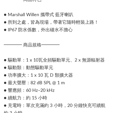
● Marshall Willen 攜帶式 藍牙喇叭
● 所到之處，皆為現場，帶著它隨時輕裝上路！
● IP67 防水係數，外出碰水不擔心
━━━━ 商品規格━━━━
● 驅動單：1 x 10瓦全頻驅動單元、2 x 無源輻射器
● 驅動類：動態驅動單元
● 功率擴大：1 x 10 瓦 D 類擴大器
● 最大聲壓：82 dB SPL @ 1 m
● 響應頻：60 Hz–20 kHz
● 續航力：約 15 小時
● 充電時：單次充滿約 3 小時，20 分鐘快充可續航