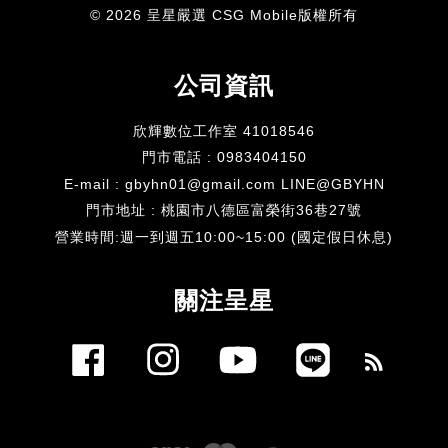
© 2026 呈星嚴選 CSG Mobile版權所有
公司資訊
欣輝數位工作室 41018546
門市電話 : 0983404150
E-mail : gbyhn01@gmail.com LINE@GBYHN
門市地址 : 桃園市八德區富榮街36巷27號
​營業時間:週一到週五10:00~15:00 (國定假日休息)
關注呈星
Facebook
Instagram
YouTube
Line
RSS