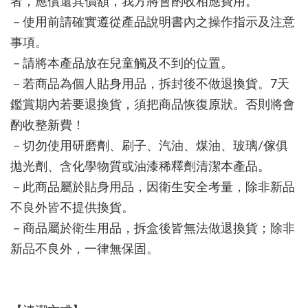
者，應償還其價額，我方將會酌收相應費用。
－使用前請確實遵從產品說明書內之操作指示及注意
事項。
－請將本產品放在兒童觸及不到的位置。
－若商品為個人貼身用品，拆封後不做退換貨。7天
鑑賞期內若要退換貨，須把商品恢復原狀。否則將會
酌收整新費！
－切勿使用研磨劑、刷子、汽油、煤油、玻璃/傢俱
拋光劑、含化學物質或油漆稀釋劑清潔本產品。
－此商品屬於貼身用品，因衛生安全考量，除非新品
不良外皆不提供換貨。
－商品屬於衛生用品，拆盒後皆無法做退換貨；除非
新品不良外，一律無保固。