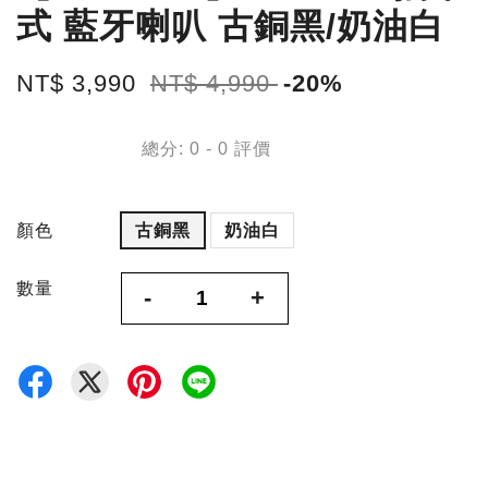
式 藍牙喇叭 古銅黑/奶油白
NT$ 3,990
NT$ 4,990
-20%
總分:
0
-
0
評價
顏色
古銅黑
奶油白
數量
-
+