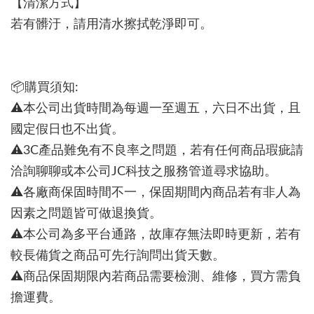
【清潔方式】
若有髒汙，請用清水擦拭乾淨即可。
📦購買須知:
⚠本公司出貨時間為每週一至週五，六日不出貨，且
國定假日也不出貨。
⚠3C產品難免有不良率之問題，若有任何商品瑕疵請
洽詢聊聊或本公司JC科技之服務管道尋求協助。
⚠各廠商保固時間不一，保固期間內商品若有非人為
因素之問題皆可做退換貨。
⚠本公司為多平台通路，故庫存無法即時更新，若有
較長備貨之商品可先行詢問出貨天數。
⚠商品保固期限內若商品需要檢測、維修，買方需負
擔運費。