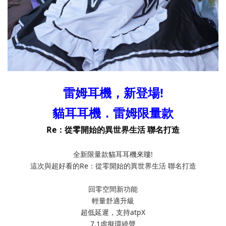
雷姆耳機，新登場!
貓耳耳機．雷姆限量款
Re：從零開始的異世界生活 聯名打造
全新限量款貓耳耳機來瞜!
這次與超好看的Re：從零開始的異世界生活 聯名打造
回零空間新功能
輕量舒適升級
超低延遲，支持atpX
7.1虛擬環繞聲