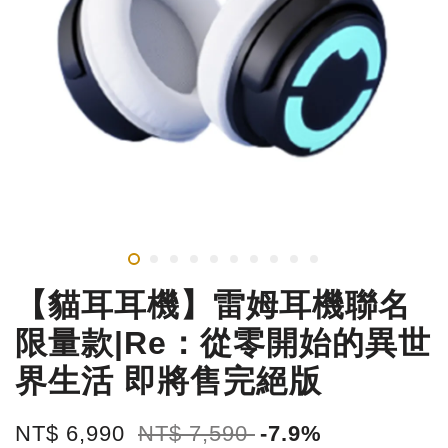
【貓耳耳機】雷姆耳機聯名
限量款|Re：從零開始的異世
界生活 即將售完絕版
NT$ 6,990
NT$ 7,590
-7.9%