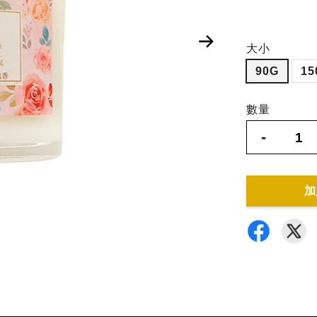
大小
90G
15
數量
-
加