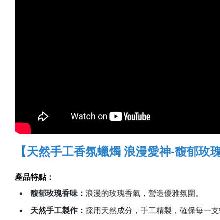
【天然手工香氛蠟燭 浪漫愛神-馥郁玫
產品特點：
馥郁玫瑰香味
：
浪漫的玫瑰香氣，營造優雅氛圍。
天然手工製作
：
採用天然成分，手工精製，確保每一支