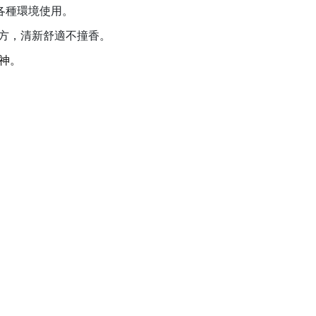
各種環境使用。
方，清新舒適不撞香。
神。