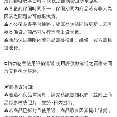
洽詢聊聊或本公司JC科技之服務管道尋求協助。
⚠各廠商保固時間不一，保固期間內商品若有非人為
因素之問題皆可做退換貨。
⚠本公司為多平台通路，故庫存無法即時更新，若有
較長備貨之商品可先行詢問出貨天數。
⚠商品保固期限內若商品需要檢測、維修，買方需負
擔運費。
⛔切勿恣意使用評價溝通 使用評價做溝通之買家等同
放棄售後之服務。
💓退換貨須知:
⚠若遇不良品需換貨，請先私訊告知我們，並附上商
品錄影檔或照片，並於7日內提出。
⚠若商品已拆封且使用過，商品瑕疵因素提出退貨，