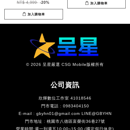
NT$ 4,999
-20%
加入購物車
加入購物車
© 2026 呈星嚴選 CSG Mobile版權所有
公司資訊
欣輝數位工作室 41018546
門市電話 : 0983404150
E-mail : gbyhn01@gmail.com LINE@GBYHN
門市地址 : 桃園市八德區富榮街36巷27號
​營業時間:週一到週五10:00~15:00 (國定假日休息)