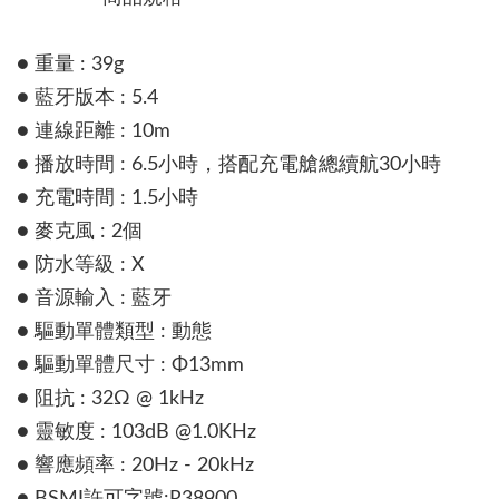
● 重量 : 39g
● 藍牙版本 : 5.4
● 連線距離 : 10m
● 播放時間 : 6.5小時，搭配充電艙總續航30小時
● 充電時間 : 1.5小時
● 麥克風 : 2個
● 防水等級 : X
● 音源輸入 : 藍牙
● 驅動單體類型 : 動態
● 驅動單體尺寸 : Φ13mm
● 阻抗 : 32Ω @ 1kHz
● 靈敏度 : 103dB @1.0KHz
● 響應頻率 : 20Hz - 20kHz