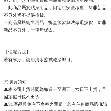
拋光劑、含化學物質或油漆稀釋劑清潔本產品。
－此商品屬於貼身用品，因衛生安全考量，除非新品
不良外皆不提供換貨。
－商品屬於衛生用品，拆盒後皆無法做退換貨；除非
新品不良外，一律無保固。
【清潔方式】
若有髒汙，請用清水擦拭乾淨即可。
📦購買須知:
⚠本公司出貨時間為每週一至週五，六日不出貨，且
國定假日也不出貨。
⚠3C產品難免有不良率之問題，若有任何商品瑕疵請