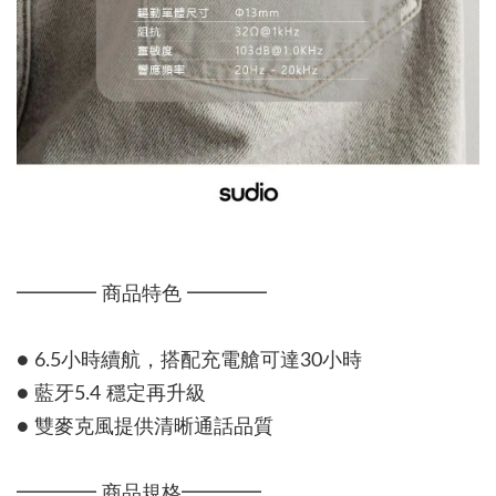
━━━━ 商品特色 ━━━━
● 6.5小時續航，搭配充電艙可達30小時
● 藍牙5.4 穩定再升級
● 雙麥克風提供清晰通話品質
━━━━ 商品規格━━━━