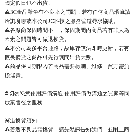
國定假日也不出貨。
⚠3C產品難免有不良率之問題，若有任何商品瑕疵請
洽詢聊聊或本公司JC科技之服務管道尋求協助。
⚠各廠商保固時間不一，保固期間內商品若有非人為
因素之問題皆可做退換貨。
⚠本公司為多平台通路，故庫存無法即時更新，若有
較長備貨之商品可先行詢問出貨天數。
⚠商品保固期限內若商品需要檢測、維修，買方需負
擔運費。
⛔切勿恣意使用評價溝通 使用評價做溝通之買家等同
放棄售後之服務。
💓退換貨須知:
⚠若遇不良品需換貨，請先私訊告知我們，並附上商