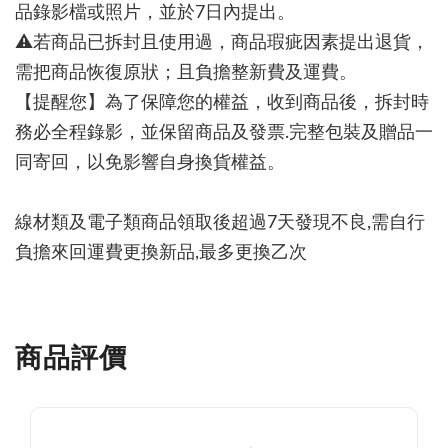
品錄影檔或照片，並於7日內提出。
⚠若商品已拆封且使用過，商品瑕疵因素提出退貨，
需把商品恢復原狀；且負擔整新費及運費。
【提醒您】為了保障您的權益，收到商品後，拆封時
務必全程錄影，並保留商品及發票.完整包裝及贈品一
同寄回，以免影響自身換貨權益。
線材類及電子類商品領取後超過7天發現不良,需自行
負擔來回運費更換新品,最多更換乙次
商品評價