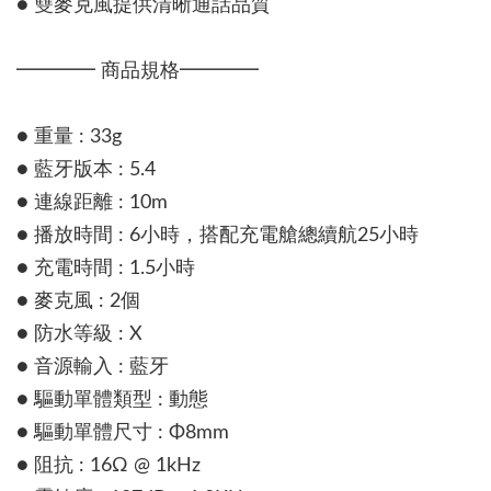
● 雙麥克風提供清晰通話品質
━━━━ 商品規格━━━━
● 重量 : 33g
● 藍牙版本 : 5.4
● 連線距離 : 10m
● 播放時間 : 6小時，搭配充電艙總續航25小時
● 充電時間 : 1.5小時
● 麥克風 : 2個
● 防水等級 : X
● 音源輸入 : 藍牙
● 驅動單體類型 : 動態
● 驅動單體尺寸 : Φ8mm
● 阻抗 : 16Ω @ 1kHz