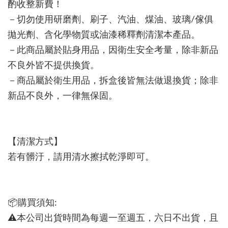
酌收整新費！
－切勿使用研磨劑、刷子、汽油、煤油、玻璃/傢俱
拋光劑、含化學物質或油漆稀釋劑清潔本產品。
－此商品屬於貼身用品，因衛生安全考量，除非新品
不良外皆不提供換貨。
－商品屬於衛生用品，拆盒後皆無法做退換貨；除非
新品不良外，一律無保固。
【清潔方式】
若有髒汙，請用清水擦拭乾淨即可。
📦購買須知:
⚠本公司出貨時間為每週一至週五，六日不出貨，且