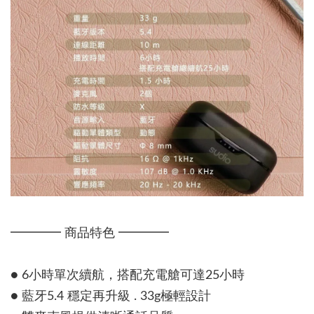
━━━━ 商品特色 ━━━━
● 6小時單次續航，搭配充電艙可達25小時
● 藍牙5.4 穩定再升級 . 33g極輕設計