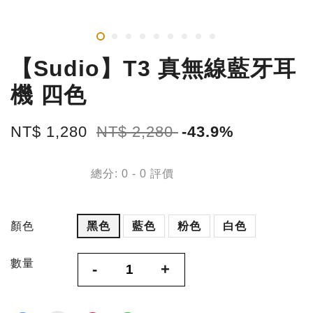
【Sudio】T3 真無線藍牙耳
機 四色
NT$ 1,280
NT$ 2,280
-43.9%
總分:
0
-
0
評價
顏色
黑色
藍色
粉色
白色
數量
-
+