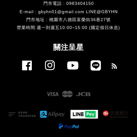
門市電話 : 0983404150
E-mail : gbyhn01@gmail.com LINE@GBYHN
門市地址 : 桃園市八德區富榮街36巷27號
​營業時間:週一到週五10:00~15:00 (國定假日休息)
關注呈星
Facebook
Instagram
YouTube
Line
RSS
Visa
Master
JCB