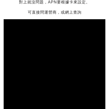
對上就沒問題，APN要根據卡來設定。
可直接問運營商，或網上查詢