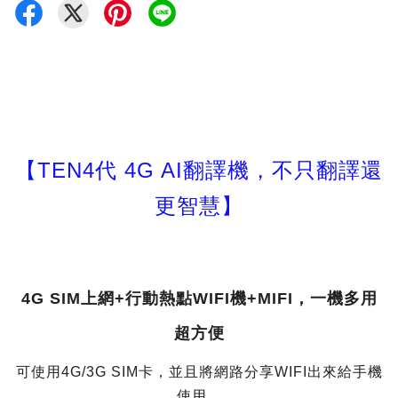
【TEN4代 4G AI翻譯機，不只翻譯還
更智慧】
4G SIM上網+行動熱點WIFI機+MIFI，一機多用
超方便
可使用4G/3G SIM卡，並且將網路分享WIFI出來給手機
使用，