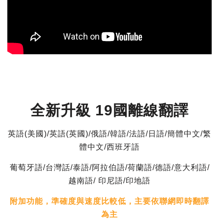
全新升級 19國離線翻譯
英語(美國)/英語(英國)/俄語/韓語/法語/日語/簡體中文/繁
體中文/西班牙語
葡萄牙語/台灣話/泰語/阿拉伯語/荷蘭語/德語/意大利語/
越南語/ 印尼語/印地語
附加功能，準確度與速度比較低，主要依聯網即時翻譯
為主