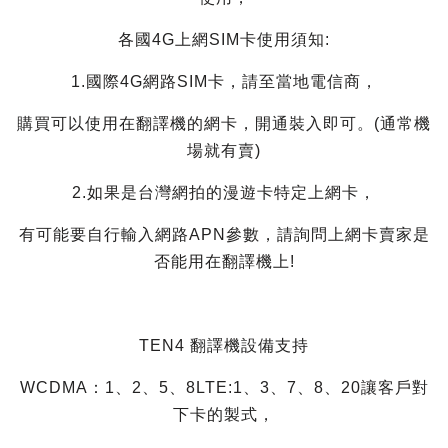
各國4G上網SIM卡使用須知:
1.國際4G網路SIM卡，請至當地電信商，
購買可以使用在翻譯機的網卡，開通裝入即可。(通常機
場就有賣)
2.如果是台灣網拍的漫遊卡特定上網卡，
有可能要自行輸入網路APN參數，請詢問上網卡賣家是
否能用在翻譯機上!
TEN4 翻譯機設備支持
WCDMA：1、2、5、8LTE:1、3、7、8、20讓客戶對
下卡的製式，