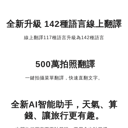
全新升級 142種語言線上翻譯
線上翻譯117種語言升級為142種語言
500萬拍照翻譯
一鍵拍攝菜單翻譯，快速直翻文字。
全新AI智能助手，天氣、算
錢、讓旅行更有趣。