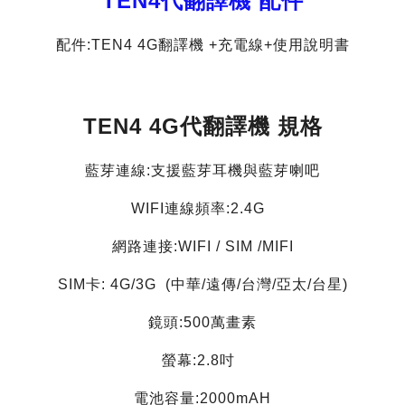
TEN4代翻譯機 配件
配件:TEN4 4G翻譯機 +充電線+使用說明書
TEN4 4G代翻譯機 規格
藍芽連線:支援藍芽耳機與藍芽喇吧
WIFI連線頻率:2.4G
網路連接:WIFI / SIM /MIFI
SIM卡: 4G/3G (中華/遠傳/台灣/亞太/台星)
鏡頭:500萬畫素
螢幕:2.8吋
電池容量:2000mAH