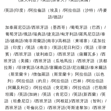
/英語(印度）/阿拉倫語（埃及）/阿拉伯語（沙特）/丹麥
語/德語/
加泰羅尼亞語/西班牙語（墨西哥）/葡萄牙語（巴西）/
葡萄牙語/俄語/瑞典語/捷克語/匈牙利語/羅馬尼亞語/泰
語/越南語/南非荷蘭語(南非)/高棉語〈柬埔寨）/孟加拉
語（印度）/英語（南非）/英語(尼日利亞）/英語（菲律
賓）/西班牙語（玻利維亞）/西班牙語（薩爾瓦多）/西
班牙語（美國）/西班牙語（瓜地馬拉）/西班牙語（洪都
拉斯）/菲律賓語/冰島語/塞爾維亞語/尼泊爾語/泰米爾語
（斯里蘭卡）/僧伽羅語（斯里蘭卡）阿拉伯語（以色
列）/阿拉伯語（約旦）/阿拉伯語（巴林）/阿拉伯語
（阿爾及利亞）/阿拉伯語（突尼斯）/阿拉伯語（巴勒斯
坦國）/英語(加納）/英語（肯尼亞）/英語(新西蘭）/英
語（坦桑尼亞）/西班牙語（阿根廷)/西班牙語（智利）/
西班牙語（哥倫比亞）/西班牙語(哥斯達黎加）/西班牙