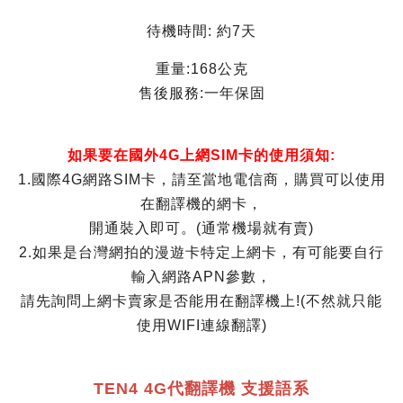
待機時間: 約7天
重量:168公克
售後服務:一年保固
如果要在國外4G上網SIM卡的使用須知:
1.國際4G網路SIM卡，請至當地電信商，購買可以使用
在翻譯機的網卡，
開通裝入即可。(通常機場就有賣)
2.如果是台灣網拍的漫遊卡特定上網卡，有可能要自行
輸入網路APN參數，
請先詢問上網卡賣家是否能用在翻譯機上!(不然就只能
使用WIFI連線翻譯)
TEN4 4G代翻譯機 支援語系