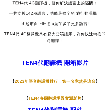
TEN4代 4G翻譯機，替你解決語言上的隔閡！
一共支援142種語言，功能最齊全的 旅行翻譯機，
比起市面上旺德iu魔芋多了更多語言!
TEN4代 4G翻譯機具有龐大雲端語庫，為你快速轉換即
時翻譯！
TEN4代翻譯機 開箱影片
【
2023年語音翻譯機排行，第一名竟然是這台
】
【
TEN4各國翻譯場景實測影片
】