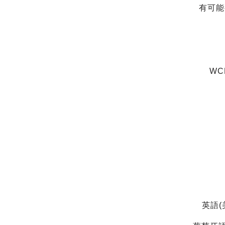
有可能
WC
英語(