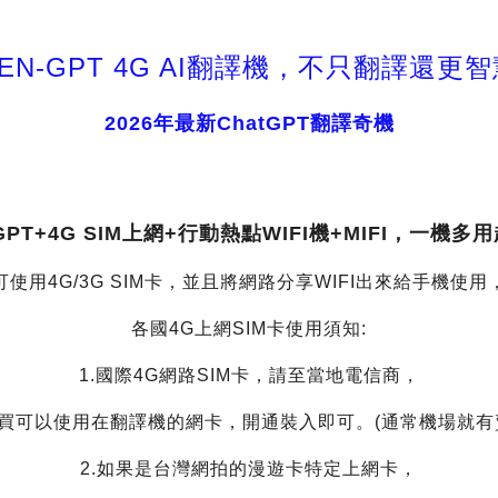
EN-GPT 4G AI翻譯機，不只翻譯還更
2026年最新ChatGPT翻譯奇機
tGPT+4G SIM上網+行動熱點WIFI機+MIFI，一機多
可使用4G/3G SIM卡，並且將網路分享WIFI出來給手機使用
各國4G上網SIM卡使用須知:
1.國際4G網路SIM卡，請至當地電信商，
買可以使用在翻譯機的網卡，開通裝入即可。(通常機場就有
2.如果是台灣網拍的漫遊卡特定上網卡，