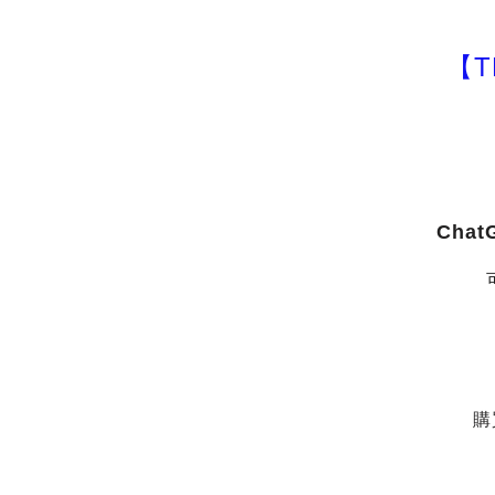
【T
Cha
購