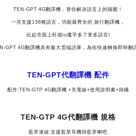
TEN-GPT 4G翻譯機，替你解決語言上的隔閡！
一共支援138種語言，功能最齊全的 旅行翻譯機，
比起市面上旺德iu魔芋多了更多語言!
EN-GPT 4G翻譯機具有龐大雲端語庫，為你快速轉換即時翻
TEN-GPT代翻譯機 配件
配件:TEN-GTP 4G翻譯機 +充電線+使用說明書+掛繩
TEN-GTP 4G代翻譯機 規格
藍芽連線:支援藍芽耳機與藍芽喇吧