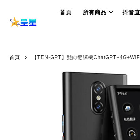
首頁
所有商品
抖音
›
首頁
【TEN-GPT】雙向翻譯機ChatGPT+4G+WI