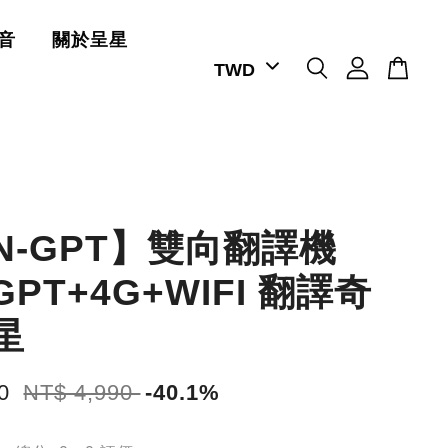
音
關於呈星
N-GPT】雙向翻譯機
GPT+4G+WIFI 翻譯奇
星
90
NT$ 4,990
-40.1%