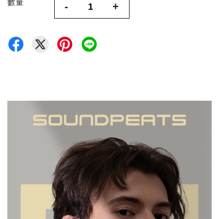
數量
-
+