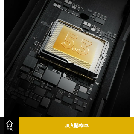
加入購物車
主頁