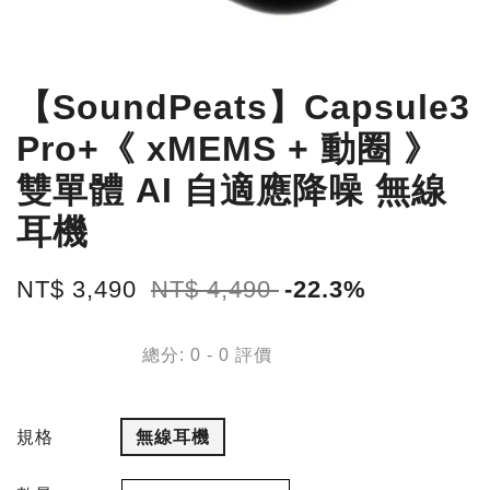
【SoundPeats】Capsule3
Pro+《 xMEMS + 動圈 》
雙單體 AI 自適應降噪 無線
耳機
NT$ 3,490
NT$ 4,490
-22.3%
總分:
0
-
0
評價
規格
無線耳機