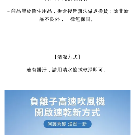
－商品屬於衛生用品，拆盒後皆無法做退換貨；除非新
品不良外，一律無保固。
【清潔方式】
若有髒汙，請用清水擦拭乾淨即可。