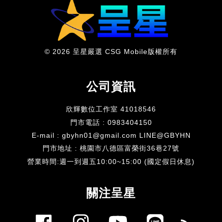
© 2026 呈星嚴選 CSG Mobile版權所有
公司資訊
欣輝數位工作室 41018546
門市電話 : 0983404150
E-mail : gbyhn01@gmail.com LINE@GBYHN
門市地址 : 桃園市八德區富榮街36巷27號
​營業時間:週一到週五10:00~15:00 (國定假日休息)
關注呈星
Facebook
Instagram
YouTube
Line