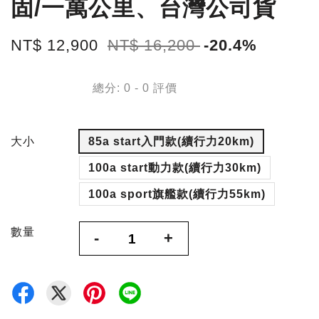
固/一萬公里、台灣公司貨
NT$ 12,900
NT$ 16,200
-20.4%
總分:
0
-
0
評價
大小
85a start入門款(續行力20km)
100a start動力款(續行力30km)
100a sport旗艦款(續行力55km)
數量
-
+