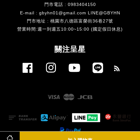
門市電話 : 0983404150
E-mail : gbyhn01@gmail.com LINE@GBYHN
門市地址 : 桃園市八德區富榮街36巷27號
​營業時間:週一到週五10:00~15:00 (國定假日休息)
關注呈星
Facebook
Instagram
YouTube
Line
RSS
Visa
Master
JCB