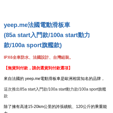
yeep.me法國電動滑板車
(85a start入門款/100a start動力
款/100a sport旗艦款)
IPX6全車防水、法國設計、台灣組裝。
【無貨到付款，請勿選貨到付款選項】
來自法國的 yeep.me電動滑板車是歐洲相當知名的品牌，
這次推出85a start入門款/100a start動力款/100a sport旗艦
款
除了擁有高達15-20km公里的誇張續航、120公斤的乘重能