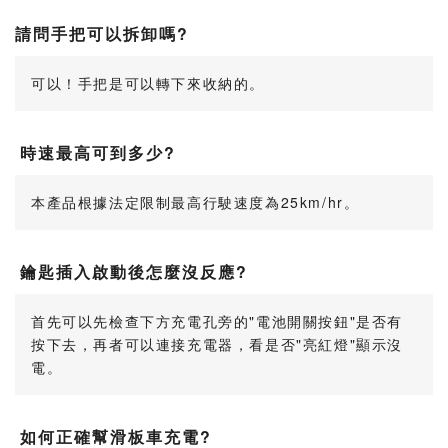
請問手把可以拆卸嗎?
可以！手把是可以轉下來收納的。
時速最高可到多少?
本產品根據法定限制最高行駛速度為25km/hr。
鑰匙插入啟動後怎麼沒反應?
首先可以先檢查下方充電孔旁的"電池開關按鈕"是否有
按下去，再者可以連接充電器，看是否"亮紅燈"顯示沒
電。
如何正確幫滑板車充電?