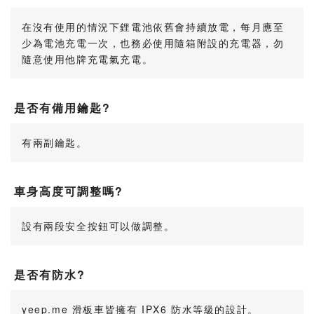
在沒有使用的情況下鋰電池依舊會持續放電，每月應至
少為電池充電一次，也務必使用隨箱附設的充電器，勿
隨意使用他牌充電氣充電。
是否有備用鑰匙?
有兩副鑰匙。
車身高度可調整嗎?
設有兩段安全按鈕可以做調整。
是否有防水?
yeep.me 滑板車皆擁有 IPX6 防水等級的設計。