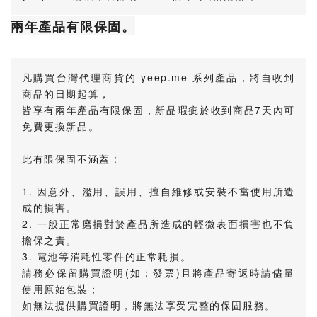
兩年產品有限保固。
凡購買台灣代理商貨的 yeep.me 系列產品，將自收到
商品的日期起算，
皆享有兩年產品有限保固，新品瑕疵於收到商品7天內可
免費更換新品。
此有限保固不涵蓋 :
1. 因意外、濫用、誤用、擅自維修或安裝不當使用所造
成的損害。
2. 一般正常磨損對於產品所造成的輕微表面損害也不負
擔保之責。
3. 電池等消耗性零件的正常耗損。
請務必保留購買證明(如：發票)且將產品寄返時請儘量
使用原始包裝；
如無法提供購買證明，將無法享受完整的保固服務。