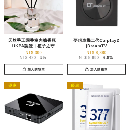
天然手工調香室內擴香瓶 |
夢想車機二代Carplay2
UKPA認證 | 植子之守
|DreamTV
NT$ 399
NT$ 8,380
NT$ 420
-5%
NT$ 8,990
-6.8%
加入購物車
加入購物車
優惠
優惠