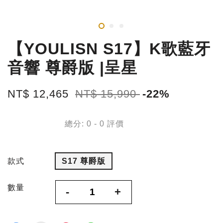
【YOULISN S17】K歌藍牙
音響 尊爵版 |呈星
NT$ 12,465
NT$ 15,990
-22%
總分:
0
-
0
評價
款式
S17 尊爵版
數量
-
+