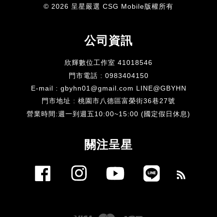
© 2026 呈星嚴選 CSG Mobile版權所有
公司資訊
欣輝數位工作室 41018546
門市電話 : 0983404150
E-mail : gbyhn01@gmail.com LINE@GBYHN
門市地址 : 桃園市八德區富榮街36巷27號
​營業時間:週一到週五10:00~15:00 (國定假日休息)
關注呈星
Facebook
Instagram
YouTube
Line
RSS
Visa
Master
JCB