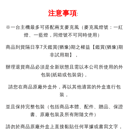
注意事項
:
※一台主機最多可搭配兩支麥克風（麥克風燈號：一紅
燈、一藍燈，同燈號不可同時使用）
商品到貨隔日享7天鑑賞(猶豫)期之權益【鑑賞(猶豫)期
非試用期】，
辦理退貨商品必須是全新狀態且需以本公司所使用的外
包裝(紙箱或包裝袋)，
請您在商品原廠外盒外，再以其他適當的外盒進行包
裝，
並且保持完整包裝（包括商品本體、配件、贈品、保證
書、原廠包裝及所有附隨文件）
請勿於商品原廠外盒上直接黏貼任何單據或書寫文字，