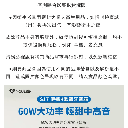
否則將會影響退貨權限。
●因衛生考量而密封之個人衛生用品，如拆封檢查試
（用）後再次出售，有影響衛生之虞。
故除商品本身有瑕疵外，縱使拆封後可恢復原狀，均不
提供退換貨服務，例如"耳機、麥克風"
請務必確認有購買商品需求再行拆封，以免影響權益。
●網頁商品會因為使用不同的品牌螢幕以及解析度不
同，造成圖片顏色呈現略有不同，請以實品顏色為準。