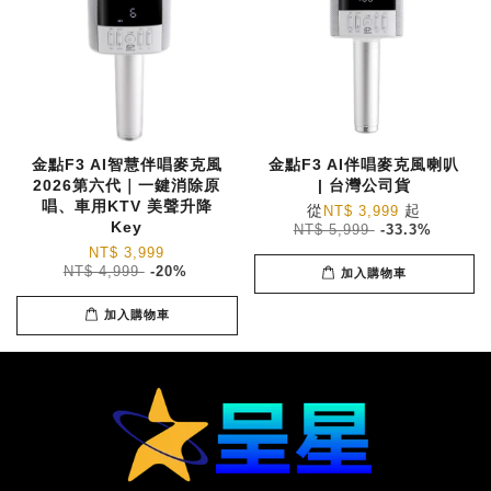
金點F3 AI智慧伴唱麥克風
金點F3 AI伴唱麥克風喇叭
2026第六代｜一鍵消除原
| 台灣公司貨
唱、車用KTV 美聲升降
從
起
NT$ 3,999
Key
NT$ 5,999
-33.3%
NT$ 3,999
NT$ 4,999
-20%
加入購物車
加入購物車